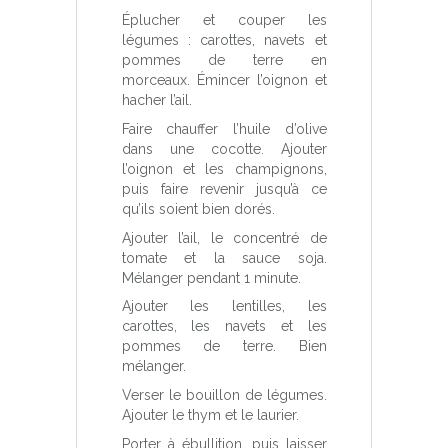
Éplucher et couper les
légumes : carottes, navets et
pommes de terre en
morceaux. Émincer l’oignon et
hacher l’ail.
Faire chauffer l’huile d’olive
dans une cocotte. Ajouter
l’oignon et les champignons,
puis faire revenir jusqu’à ce
qu’ils soient bien dorés.
Ajouter l’ail, le concentré de
tomate et la sauce soja.
Mélanger pendant 1 minute.
Ajouter les lentilles, les
carottes, les navets et les
pommes de terre. Bien
mélanger.
Verser le bouillon de légumes.
Ajouter le thym et le laurier.
Porter à ébullition, puis laisser