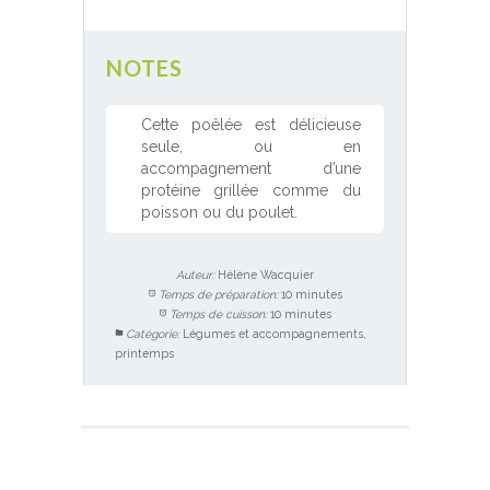
NOTES
Cette poêlée est délicieuse
seule, ou en
accompagnement d’une
protéine grillée comme du
poisson ou du poulet.
Auteur:
Hélène Wacquier
Temps de préparation:
10 minutes
Temps de cuisson:
10 minutes
Catégorie:
Légumes et accompagnements,
printemps