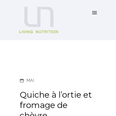
MAI
Quiche à l’ortie et
fromage de
chèvre