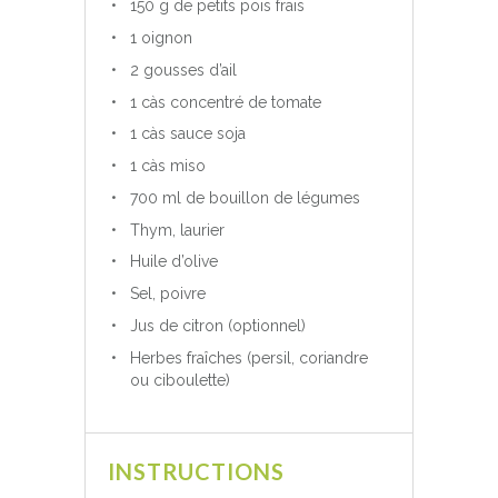
150 g de petits pois frais
1 oignon
2 gousses d’ail
1 càs concentré de tomate
1 càs sauce soja
1 càs miso
700 ml de bouillon de légumes
Thym, laurier
Huile d’olive
Sel, poivre
Jus de citron (optionnel)
Herbes fraîches (persil, coriandre
ou ciboulette)
INSTRUCTIONS