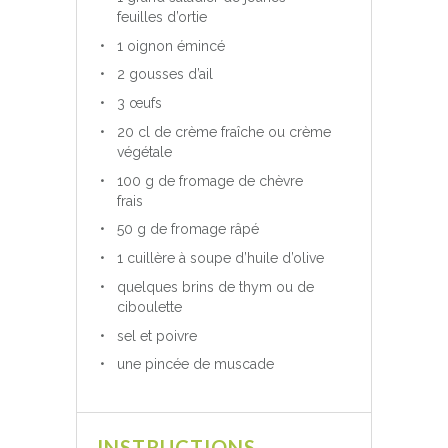
feuilles d’ortie
1 oignon émincé
2 gousses d’ail
3 œufs
20 cl de crème fraîche ou crème
végétale
100 g de fromage de chèvre
frais
50 g de fromage râpé
1 cuillère à soupe d’huile d’olive
quelques brins de thym ou de
ciboulette
sel et poivre
une pincée de muscade
INSTRUCTIONS