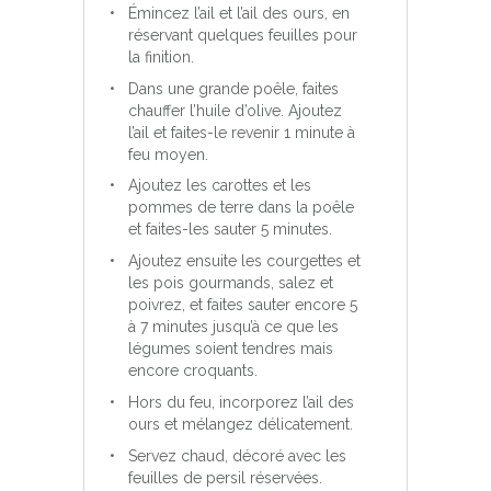
Émincez l’ail et l’ail des ours, en
réservant quelques feuilles pour
la finition.
Dans une grande poêle, faites
chauffer l’huile d’olive. Ajoutez
l’ail et faites-le revenir 1 minute à
feu moyen.
Ajoutez les carottes et les
pommes de terre dans la poêle
et faites-les sauter 5 minutes.
Ajoutez ensuite les courgettes et
les pois gourmands, salez et
poivrez, et faites sauter encore 5
à 7 minutes jusqu’à ce que les
légumes soient tendres mais
encore croquants.
Hors du feu, incorporez l’ail des
ours et mélangez délicatement.
Servez chaud, décoré avec les
feuilles de persil réservées.