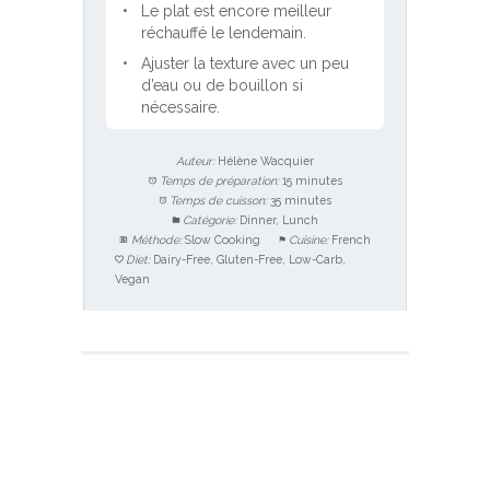
Le plat est encore meilleur
réchauffé le lendemain.
Ajuster la texture avec un peu
d’eau ou de bouillon si
nécessaire.
Auteur:
Hélène Wacquier
Temps de préparation:
15 minutes
Temps de cuisson:
35 minutes
Catégorie:
Dinner, Lunch
Méthode:
Slow Cooking
Cuisine:
French
Diet:
Dairy-Free, Gluten-Free, Low-Carb,
Vegan