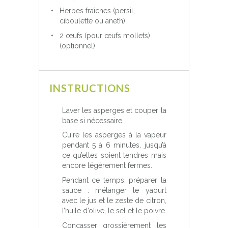
Herbes fraîches (persil,
ciboulette ou aneth)
2 œufs (pour œufs mollets)
(optionnel)
INSTRUCTIONS
Laver les asperges et couper la
base si nécessaire.
Cuire les asperges à la vapeur
pendant 5 à 6 minutes, jusqu’à
ce qu’elles soient tendres mais
encore légèrement fermes.
Pendant ce temps, préparer la
sauce : mélanger le yaourt
avec le jus et le zeste de citron,
l’huile d’olive, le sel et le poivre.
Concasser grossièrement les