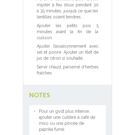
mijoter à feu doux pendant 30
à 35 minutes, jusqu’à ce que les
lentilles soient tendres.
Ajouter les petits pois 5
minutes avant la fin de la
cuisson.
Ajuster l’assaisonnement avec
sel et poivre. Ajouter un filet de
jus de citron si souhaité.
Servir chaud, parsemé d’herbes
fraîches.
NOTES
Pour un goût plus intense,
ajouter une cuillère à café de
miso ou une pincée de
paprika fumé.