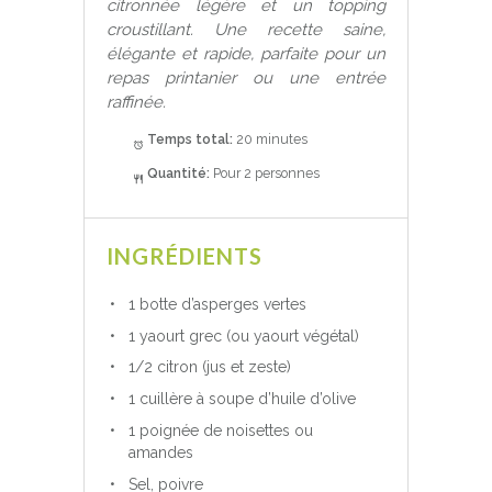
citronnée légère et un topping
croustillant. Une recette saine,
élégante et rapide, parfaite pour un
repas printanier ou une entrée
raffinée.
Temps total:
20 minutes
Quantité:
Pour 2 personnes
INGRÉDIENTS
1 botte d’asperges vertes
1 yaourt grec (ou yaourt végétal)
1/2 citron (jus et zeste)
1 cuillère à soupe d’huile d’olive
1 poignée de noisettes ou
amandes
Sel, poivre