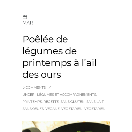
MAR
Poêlée de
légumes de
printemps à l’ail
des ours
0 COMMENTS
/
UNDER :
LÉGUMES ET ACCOMPAGNEMENTS
,
PRINTEMPS
,
RECETTE
,
SANS GLUTEN
,
SANS LAIT
,
SANS OEUFS
,
VÉGANE
,
VÉGÉTARIEN
,
VÉGÉTARIEN