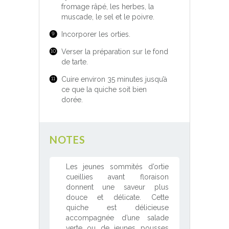
fromage râpé, les herbes, la
muscade, le sel et le poivre.
Incorporer les orties.
Verser la préparation sur le fond
de tarte.
Cuire environ 35 minutes jusqu’à
ce que la quiche soit bien
dorée.
NOTES
Les jeunes sommités d’ortie
cueillies avant floraison
donnent une saveur plus
douce et délicate. Cette
quiche est délicieuse
accompagnée d’une salade
verte ou de jeunes pousses