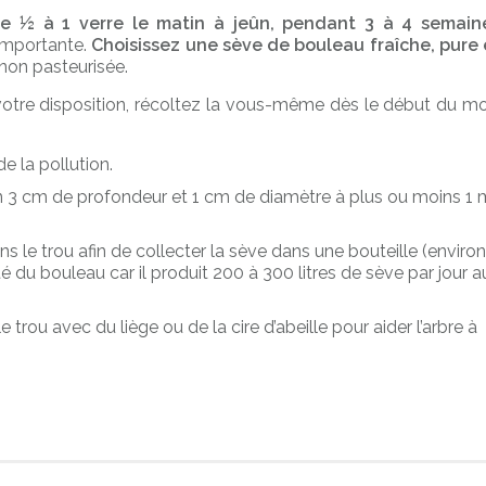
e ½ à 1 verre le matin à jeûn, pendant 3 à 4 semain
 importante.
Choisissez une sève de bouleau fraîche, pure 
t non pasteurisée.
votre disposition, récoltez la vous-même dès le début du mo
e la pollution.
ron 3 cm de profondeur et 1 cm de diamètre à plus ou moins 1 
le trou afin de collecter la sève dans une bouteille (environ
nté du bouleau car il produit 200 à 300 litres de sève par jour a
trou avec du liège ou de la cire d’abeille pour aider l’arbre à