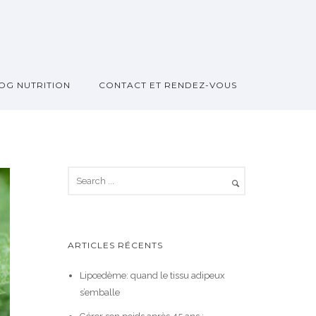
OG NUTRITION
CONTACT ET RENDEZ-VOUS
ARTICLES RÉCENTS
Lipœdème: quand le tissu adipeux
s’emballe