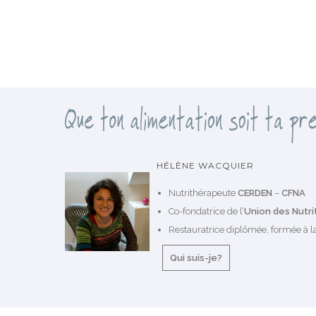
HÉLÈNE WACQUIER
Nutrithérapeute
CERDEN
–
CFNA
Co-fondatrice de l’
Union des Nutr
Restauratrice diplômée, formée à la
Qui suis-je?