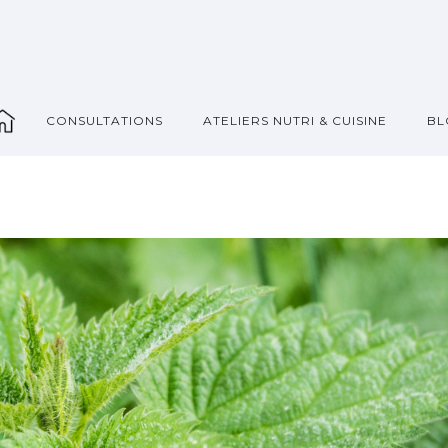
_
CONSULTATIONS
ATELIERS NUTRI & CUISINE
BL