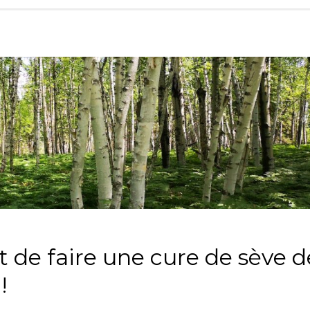
 de faire une cure de sève d
!