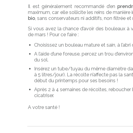
Il est généralement recommandé d’en
prendr
maximum, car elle sollicite les reins de manière
bio
, sans conservateurs ni additifs, non filtrée e
Si vous avez la chance d’avoir des bouleaux à 
de mars ! Pour ce faire :
Choisissez un bouleau mature et sain, à l’abri d
A l’aide d’une foreuse, percez un trou d’envi
du sol.
Insérez un tube/tuyau du même diamètre dans 
à 5 litres/jour). La récolte n’affecte pas la sa
début du printemps pour ses besoins !
Après 2 à 4 semaines de récoltes, reboucher le 
cicatriser.
A votre santé !