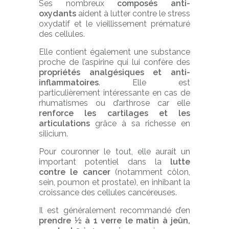
Ses nombreux
composés anti-
oxydants
aident à lutter contre le stress
oxydatif et le vieillissement prématuré
des cellules.
Elle contient également une substance
proche de l’aspirine qui lui confère des
propriétés analgésiques et anti-
inflammatoires
. Elle est
particulièrement intéressante en cas de
rhumatismes ou d’arthrose car elle
renforce les cartilages et les
articulations
grâce à sa richesse en
silicium.
Pour couronner le tout, elle aurait un
important potentiel dans la
lutte
contre le cancer
(notamment côlon,
sein, poumon et prostate), en inhibant la
croissance des cellules cancéreuses.
Il est généralement recommandé d’en
prendre ½ à 1 verre le matin à jeûn,