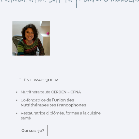
s
HÉLÈNE WACQUIER
Nutrithérapeute
CERDEN
–
CFNA
Co-fondatrice de l’
Union des
Nutrithérapeutes Francophones
Restauratrice diplômée, formée à la cuisine
santé
Qui suis-je?