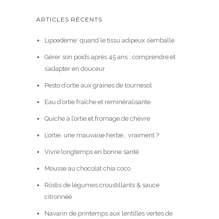
ARTICLES RÉCENTS
Lipœdème: quand le tissu adipeux s’emballe
Gérer son poids après 45 ans : comprendre et
s’adapter en douceur
Pesto d’ortie aux graines de tournesol
Eau d’ortie fraîche et reminéralisante
Quiche à l’ortie et fromage de chèvre
L’ortie, une mauvaise herbe… vraiment ?
Vivre longtemps en bonne santé
Mousse au chocolat chia coco
Röstis de légumes croustillants & sauce
citronnée
Navarin de printemps aux lentilles vertes de