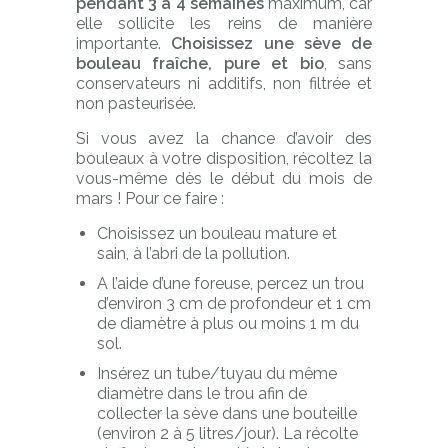
pendant 3 à 4 semaines
maximum, car
elle sollicite les reins de manière
importante.
Choisissez une sève de
bouleau fraîche, pure et bio
, sans
conservateurs ni additifs, non filtrée et
non pasteurisée.
Si vous avez la chance d’avoir des
bouleaux à votre disposition, récoltez la
vous-même dès le début du mois de
mars ! Pour ce faire :
Choisissez un bouleau mature et
sain, à l’abri de la pollution.
A l’aide d’une foreuse, percez un trou
d’environ 3 cm de profondeur et 1 cm
de diamètre à plus ou moins 1 m du
sol.
Insérez un tube/tuyau du même
diamètre dans le trou afin de
collecter la sève dans une bouteille
(environ 2 à 5 litres/jour). La récolte