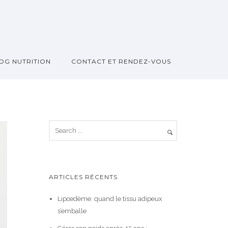
OG NUTRITION
CONTACT ET RENDEZ-VOUS
ARTICLES RÉCENTS
Lipœdème: quand le tissu adipeux
s’emballe