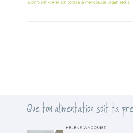
Bioinfo 249 -Gérer son poids à la ménopause_organized (1)
HÉLÈNE WACQUIER