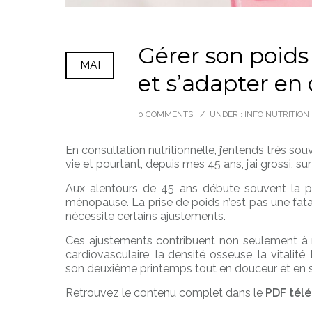
Gérer son poids
MAI
et s’adapter en
0 COMMENTS
/
UNDER :
INFO NUTRITION
En consultation nutritionnelle, j’entends très s
vie et pourtant, depuis mes 45 ans, j’ai grossi, s
Aux alentours de 45 ans débute souvent la pr
ménopause. La prise de poids n’est pas une fatal
nécessite certains ajustements.
Ces ajustements contribuent non seulement à m
cardiovasculaire, la densité osseuse, la vitalité,
son deuxième printemps tout en douceur et en 
Retrouvez le contenu complet dans le
PDF télé