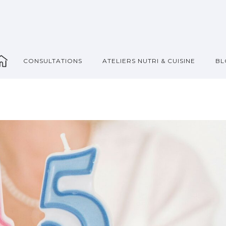
_
CONSULTATIONS
ATELIERS NUTRI & CUISINE
BL