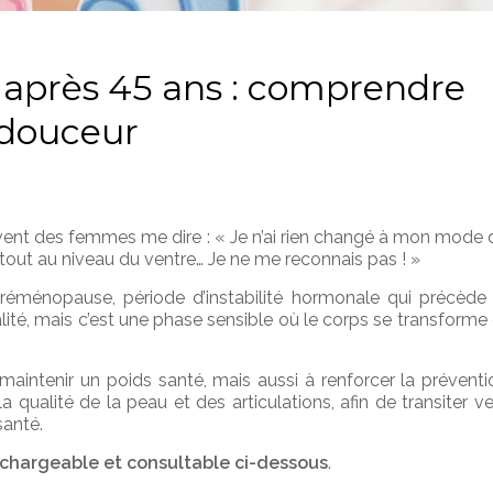
 après 45 ans : comprendre
 douceur
ouvent des femmes me dire : « Je n’ai rien changé à mon mode 
urtout au niveau du ventre… Je ne me reconnais pas ! »
éménopause, période d’instabilité hormonale qui précède 
ité, mais c’est une phase sensible où le corps se transforme 
aintenir un poids santé, mais aussi à renforcer la préventi
 la qualité de la peau et des articulations, afin de transiter v
santé.
chargeable et consultable ci-dessous
.