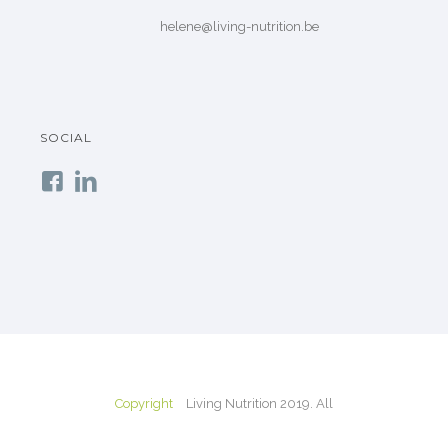
helene@living-nutrition.be
SOCIAL
Copyright
Living Nutrition 2019. All
Rights Reserved. Powered by
Virus.plus