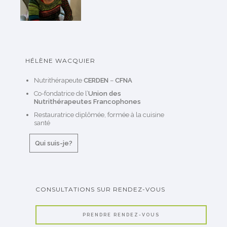
HÉLÈNE WACQUIER
Nutrithérapeute
CERDEN
–
CFNA
Co-fondatrice de l’
Union des
Nutrithérapeutes Francophones
Restauratrice diplômée, formée à la cuisine
santé
Qui suis-je?
CONSULTATIONS SUR RENDEZ-VOUS
PRENDRE RENDEZ-VOUS