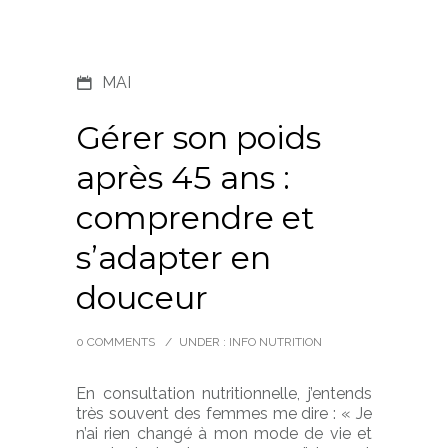
MAI
Gérer son poids
après 45 ans :
comprendre et
s’adapter en
douceur
0 COMMENTS
/
UNDER :
INFO NUTRITION
En consultation nutritionnelle, j’entends
très souvent des femmes me dire : « Je
n’ai rien changé à mon mode de vie et