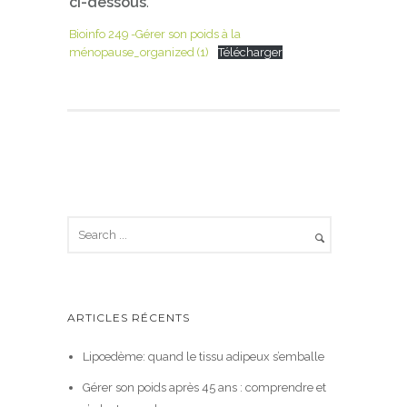
ci-dessous
.
Bioinfo 249 -Gérer son poids à la
ménopause_organized (1)
Télécharger
ARTICLES RÉCENTS
Lipœdème: quand le tissu adipeux s’emballe
Gérer son poids après 45 ans : comprendre et