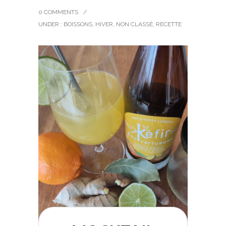
0 COMMENTS
/
UNDER :
BOISSONS
,
HIVER
,
NON CLASSÉ
,
RECETTE