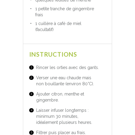
quelques feuilles de menthe
1 petite tranche de gingembre
frais
1 cuillère à café de miel
(facultatif)
INSTRUCTIONS
Rincer les orties avec des gants.
Verser une eau chaude mais
non bouillante (environ 80°C).
Ajouter citron, menthe et
gingembre.
Laisser infuser longtemps :
minimum 30 minutes,
idéalement plusieurs heures.
Filtrer puis placer au frais.