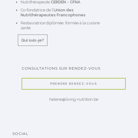
Nutrithérapeute
CERDEN
–
CFNA
Co-fondatrice de l’
Union des
Nutrithérapeutes Francophones
Restauratrice diplômée, formée à la cuisine
santé
Qui suis-je?
CONSULTATIONS SUR RENDEZ-VOUS
PRENDRE RENDEZ-VOUS
helene@living-nutrition.be
SOCIAL