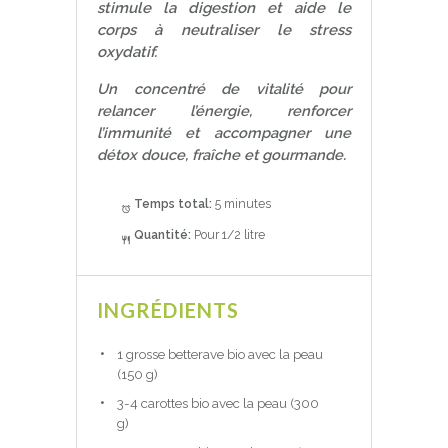
stimule la digestion et aide le
corps à neutraliser le stress
oxydatif.
Un concentré de vitalité pour
relancer l’énergie, renforcer
l’immunité et accompagner une
détox douce, fraîche et gourmande.
Temps total:
5 minutes
Quantité:
Pour 1/2 litre
INGRÉDIENTS
1 grosse betterave bio avec la peau
(150 g)
3-4 carottes bio avec la peau (300
g)