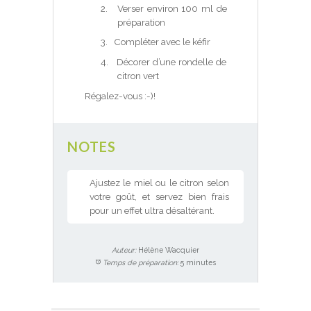
2.
Verser environ 100 ml de
préparation
3.
Compléter avec le kéfir
4.
Décorer d’une rondelle de
citron vert
Régalez-vous :-)!
NOTES
Ajustez le miel ou le citron selon
votre goût, et servez bien frais
pour un effet ultra désaltérant.
Auteur:
Hélène Wacquier
Temps de préparation:
5 minutes