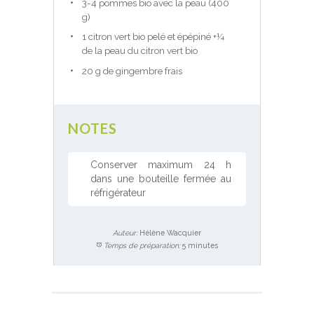
3-4 pommes bio avec la peau (400
g)
1 citron vert bio pelé et épépiné +¼
de la peau du citron vert bio
20 g de gingembre frais
NOTES
Conserver maximum 24 h
dans une bouteille fermée au
réfrigérateur
Auteur:
Hélène Wacquier
Temps de préparation:
5 minutes