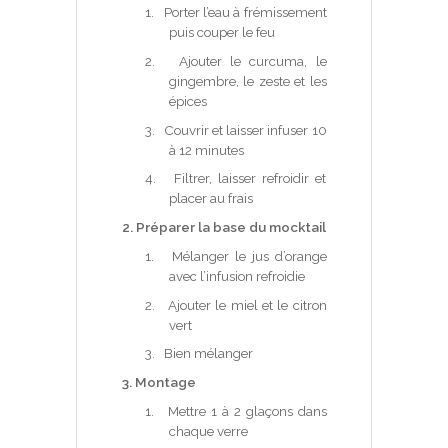
1.
Porter l’eau à frémissement
puis couper le feu
2.
Ajouter le curcuma, le
gingembre, le zeste et les
épices
3.
Couvrir et laisser infuser 10
à 12 minutes
4.
Filtrer, laisser refroidir et
placer au frais
2. Préparer la base du mocktail
1.
Mélanger le jus d’orange
avec l’infusion refroidie
2.
Ajouter le miel et le citron
vert
3.
Bien mélanger
3. Montage
1.
Mettre 1 à 2 glaçons dans
chaque verre