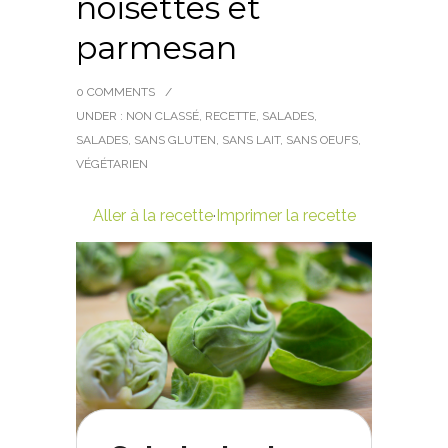
noisettes et
parmesan
0 COMMENTS
/
UNDER :
NON CLASSÉ
,
RECETTE
,
SALADES
,
SALADES
,
SANS GLUTEN
,
SANS LAIT
,
SANS OEUFS
,
VÉGÉTARIEN
Aller à la recette
·
Imprimer la recette