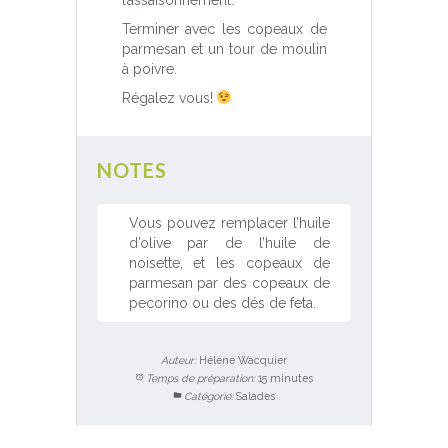
l’assaisonnement.
Terminer avec les copeaux de
parmesan et un tour de moulin
à poivre.
Régalez vous!
NOTES
Vous pouvez remplacer l’huile
d’olive par de l’huile de
noisette, et les copeaux de
parmesan par des copeaux de
pecorino ou des dés de feta.
Auteur:
Hélène Wacquier
Temps de préparation:
15 minutes
Catégorie:
Salades