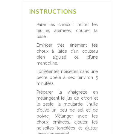
INSTRUCTIONS
Parer les choux : retirer les
feuilles abîmées, couper la
base.
Émincer très finement les
choux à l’aide d’un couteau
bien aiguisé ou d’une
mandoline.
Torréfier les noisettes dans une
petite poêle à sec (environ 5
minutes).
Préparer la vinaigrette en
mélangeant le jus de citron et
le zeste, la moutarde, l’huile
d’olive un peu de sel et de
poivre. Mélanger avec les
choux émincés, ajouter les
noisettes torréfiées et ajuster