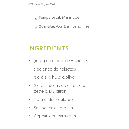
(encore plus)!
Temps total:
15 minutes
Quantité:
Pour 2 à 4 personnes
INGRÉDIENTS
300 g de choux de Bruxelles
1 poignée de noisettes
3 c. à s. d’huile d’olive
2 c. à s. de jus de citron + le
zeste d’1/2 citron
1 c. à c. de moutarde
Sel, poivre au moulin
Copeaux de parmesan