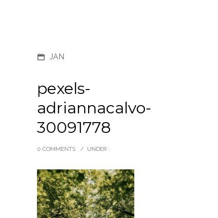
JAN
pexels-
adriannacalvo-
30091778
0 COMMENTS
/
UNDER :