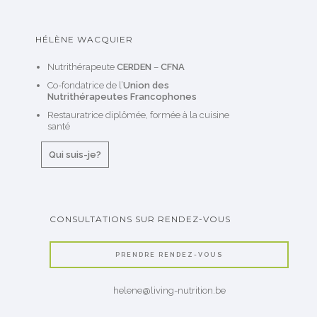
HÉLÈNE WACQUIER
Nutrithérapeute
CERDEN
–
CFNA
Co-fondatrice de l’
Union des
Nutrithérapeutes Francophones
Restauratrice diplômée, formée à la cuisine
santé
Qui suis-je?
CONSULTATIONS SUR RENDEZ-VOUS
PRENDRE RENDEZ-VOUS
helene@living-nutrition.be