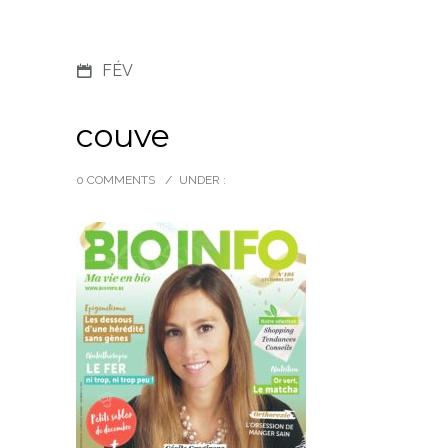
FÉV
couve
0 COMMENTS
/
UNDER :