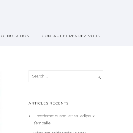
OG NUTRITION
CONTACT ET RENDEZ-VOUS
ARTICLES RÉCENTS
Lipœdème: quand le tissu adipeux
s’emballe