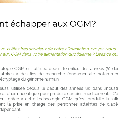
ent échapper aux OGM?
vous êtes très soucieux de votre alimentation, croyez-vous
 aux OGM dans votre alimentation quotidienne ? Lisez ce qui
ologie OGM est utilisée depuis le milieu des années 70 da
ratoires à des fins de recherche fondamentale, notammen
décryptage du génome humain.
 aussi utilisée depuis le début des années 80 dans l’industr
 et pharmaceutique pour produire certains médicaments. C’e
t grâce à cette technologie OGM qu’est produite l’insuli
ant la prise en charge des personnes atteintes de diabè
-dépendant.