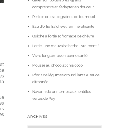
Gérer son poids après 45 ans :
comprendre et s’adapter en douceur
Pesto d’ortie aux graines de tournesol
Eau d’ortie fraîche et reminéralisante
Quiche à l’ortie et fromage de chèvre
L’ortie, une mauvaise herbe… vraiment ?
Vivre longtemps en bonne santé
et
Mousse au chocolat chia coco
de
Röstis de légumes croustillants & sauce
es
la
citronnée
Navarin de printemps aux lentilles
ue
vertes de Puy
es
rs
es
ARCHIVES