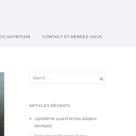
OG NUTRITION
CONTACT ET RENDEZ-VOUS
ARTICLES RÉCENTS
Lipœdème: quand le tissu adipeux
s’emballe