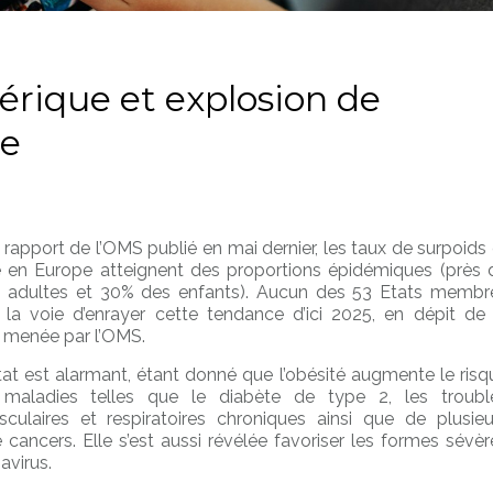
rique et explosion de
le
 rapport de l’OMS publié en mai dernier, les taux de surpoids 
é en Europe atteignent des proportions épidémiques (près 
 adultes et 30% des enfants). Aucun des 53 Etats membr
r la voie d’enrayer cette tendance d’ici 2025, en dépit de 
e menée par l’OMS.
at est alarmant, étant donné que l’obésité augmente le risq
s maladies telles que le diabète de type 2, les troubl
sculaires et respiratoires chroniques ainsi que de plusieu
 cancers. Elle s’est aussi révélée favoriser les formes sévèr
avirus.