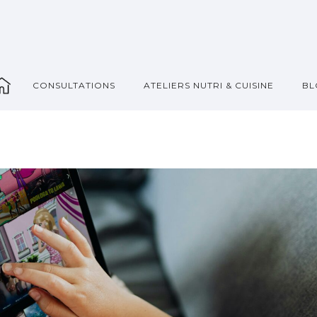
_
CONSULTATIONS
ATELIERS NUTRI & CUISINE
BL