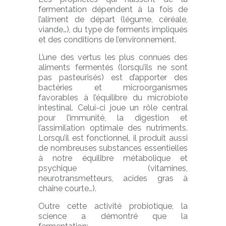
fermentation dépendent à la fois de
l’aliment de départ (légume, céréale,
viande…), du type de ferments impliqués
et des conditions de l’environnement.
L’une des vertus les plus connues des
aliments fermentés (lorsqu’ils ne sont
pas pasteurisés) est d’apporter des
bactéries et microorganismes
favorables à l’équilibre du microbiote
intestinal. Celui-ci joue un rôle central
pour l’immunité, la digestion et
l’assimilation optimale des nutriments.
Lorsqu’il est fonctionnel, il produit aussi
de nombreuses substances essentielles
à notre équilibre métabolique et
psychique (vitamines,
neurotransmetteurs, acides gras à
chaîne courte…).
Outre cette activité probiotique, la
science a démontré que la