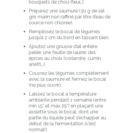
bouquets de chou-fleur…).
Préparez une saumure (30 g de sel
gris marin non raffiné par litre d’eau de
source non chlorée).
Remplissez le bocal de légumes
jusqu’à 2 cm du bord en tassant bien.
Ajoutez une gousse d’ail entière
pelée, une feuille de laurier, des
épices au choix (coriandre, cumin,
aneth…).
Couvrez les légumes complètement
avec la saumure et fermez le bocal
(ne plus ouvrir).
Laissez le bocal à température
ambiante pendant 1 semaine (entre
min 15° et max 25°) en plaçant une
assiette sous le bocal, dont une
partie du liquide peut s’échapper au
début de la fermentation (c’est
normal!)