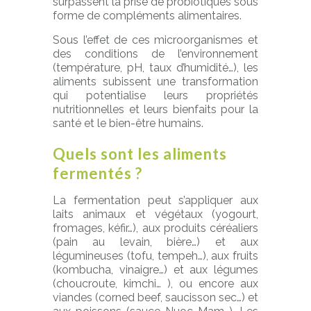
surpassent la prise de probiotiques sous
forme de compléments alimentaires.
Sous l’effet de ces microorganismes et
des conditions de l’environnement
(température, pH, taux d’humidité…), les
aliments subissent une transformation
qui potentialise leurs propriétés
nutritionnelles et leurs bienfaits pour la
santé et le bien-être humains.
Quels sont les aliments
fermentés ?
La fermentation peut s’appliquer aux
laits animaux et végétaux (yogourt,
fromages, kéfir…), aux produits céréaliers
(pain au levain, bière…) et aux
légumineuses (tofu, tempeh…), aux fruits
(kombucha, vinaigre…) et aux légumes
(choucroute, kimchi… ), ou encore aux
viandes (corned beef, saucisson sec…) et