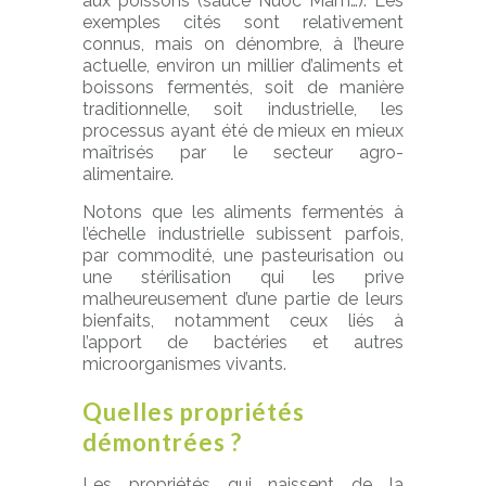
aux poissons (sauce Nuoc Mam…). Les
exemples cités sont relativement
connus, mais on dénombre, à l’heure
actuelle, environ un millier d’aliments et
boissons fermentés, soit de manière
traditionnelle, soit industrielle, les
processus ayant été de mieux en mieux
maîtrisés par le secteur agro-
alimentaire.
Notons que les aliments fermentés à
l’échelle industrielle subissent parfois,
par commodité, une pasteurisation ou
une stérilisation qui les prive
malheureusement d’une partie de leurs
bienfaits, notamment ceux liés à
l’apport de bactéries et autres
microorganismes vivants.
Quelles propriétés
démontrées ?
Les propriétés qui naissent de la