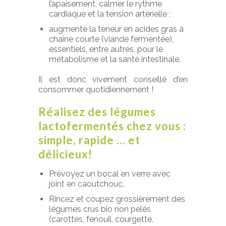
l’apaisement, calmer le rythme
cardiaque et la tension artérielle ;
augmente la teneur en acides gras à
chaîne courte (viande fermentée),
essentiels, entre autres, pour le
métabolisme et la santé intestinale.
Il est donc vivement conseillé d’en
consommer quotidiennement !
Réalisez des légumes
lactofermentés chez vous :
simple, rapide … et
délicieux!
Prévoyez un bocal en verre avec
joint en caoutchouc.
Rincez et coupez grossièrement des
légumes crus bio non pelés
(carottes, fenouil, courgette,