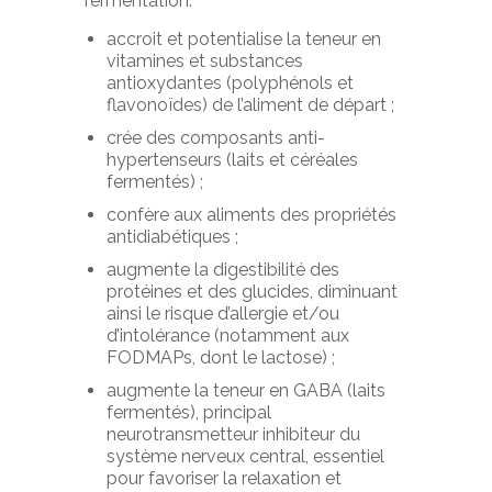
fermentation:
accroit et potentialise la teneur en
vitamines et substances
antioxydantes (polyphénols et
flavonoïdes) de l’aliment de départ ;
crée des composants anti-
hypertenseurs (laits et céréales
fermentés) ;
confère aux aliments des propriétés
antidiabétiques ;
augmente la digestibilité des
protéines et des glucides, diminuant
ainsi le risque d’allergie et/ou
d’intolérance (notamment aux
FODMAPs, dont le lactose) ;
augmente la teneur en GABA (laits
fermentés), principal
neurotransmetteur inhibiteur du
système nerveux central, essentiel
pour favoriser la relaxation et