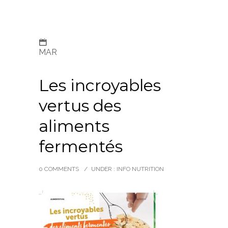
MAR
Les incroyables
vertus des
aliments
fermentés
0 COMMENTS
/
UNDER :
INFO NUTRITION