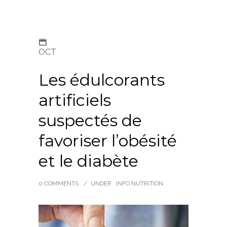
OCT
Les édulcorants
artificiels
suspectés de
favoriser l’obésité
et le diabète
0 COMMENTS
/
UNDER :
INFO NUTRITION