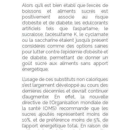
Alors qu’il est bien établi que l’excès de
boissons et aliments sucrés est
positivement associé au risque
d’obésité et de diabète, les édulcorants
artificiels tels que l’aspartame, le
sucralose, l’acésulfame K, le cyclamate
ou la saccharine étaient jusqu’à présent
considérés comme des options saines
pour lutter contre l’épidémie d’obésité et
de diabète, permettant de donner un
goût sucré aux aliments sans apport
énergétique.
L’usage de ces substituts non caloriques
s’est largement développé au cours des
dernières décennies et devrait continuer
d’augmenter. En effet, la nouvelle
directive de l’Organisation mondiale de
la santé (OMS) recommande que les
sucres ajoutés représentent moins de
10%, et de préférence moins de 5%, de
l’apport énergétique total. En raison de