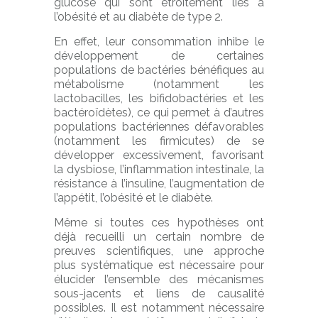
glucose qui sont étroitement liés à
l’obésité et au diabète de type 2.
En effet, leur consommation inhibe le
développement de certaines
populations de bactéries bénéfiques au
métabolisme (notamment les
lactobacilles, les bifidobactéries et les
bactéroïdètes), ce qui permet à d’autres
populations bactériennes défavorables
(notamment les firmicutes) de se
développer excessivement, favorisant
la dysbiose, l’inflammation intestinale, la
résistance à l’insuline, l’augmentation de
l’appétit, l’obésité et le diabète.
Même si toutes ces hypothèses ont
déjà recueilli un certain nombre de
preuves scientifiques, une approche
plus systématique est nécessaire pour
élucider l’ensemble des mécanismes
sous-jacents et liens de causalité
possibles. Il est notamment nécessaire