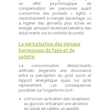
un effet psychologique de
compensation: les personnes ayant
consommé des produits « lights »
s’autoriseraient à manger davantage, ou
à ingérer des aliments plus riches en
énergie, annulant l’éventuel bénéfice des
édulcorants sur le contrôle du poids.
La perturbation des signaux
hormonaux de faim et de
satiété
La consommation d’édulcorants
artificiels engendre une dissonance
entre la perception du goût sucré et
l’apport énergétique quasi nul qu’ils
représentent. Les conséquences
possibles sur l’organisme sont :
soit la non-activation des récepteurs
au glucose, entraînant une absence
de signal de satiété, un appétit