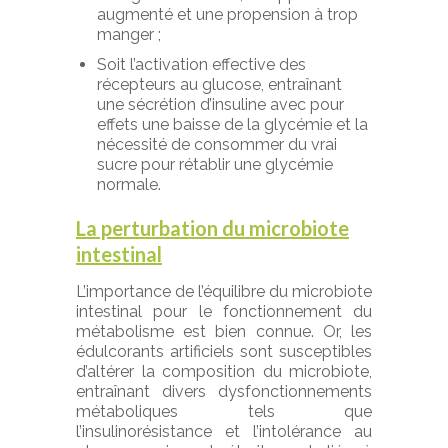
augmenté et une propension à trop
manger ;
Soit l’activation effective des
récepteurs au glucose, entraînant
une sécrétion d’insuline avec pour
effets une baisse de la glycémie et la
nécessité de consommer du vrai
sucre pour rétablir une glycémie
normale.
La perturbation du microbiote
intestinal
L’importance de l’équilibre du microbiote
intestinal pour le fonctionnement du
métabolisme est bien connue. Or, les
édulcorants artificiels sont susceptibles
d’altérer la composition du microbiote,
entraînant divers dysfonctionnements
métaboliques tels que
l’insulinorésistance et l’intolérance au