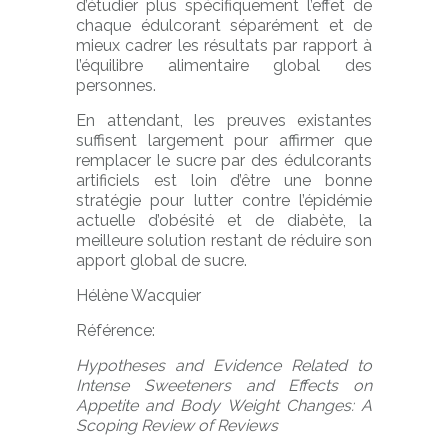
d’étudier plus spécifiquement l’effet de
chaque édulcorant séparément et de
mieux cadrer les résultats par rapport à
l’équilibre alimentaire global des
personnes.
En attendant, les preuves existantes
suffisent largement pour affirmer que
remplacer le sucre par des édulcorants
artificiels est loin d’être une bonne
stratégie pour lutter contre l’épidémie
actuelle d’obésité et de diabète, la
meilleure solution restant de réduire son
apport global de sucre.
Hélène Wacquier
Référence:
Hypotheses and Evidence Related to
Intense Sweeteners and Effects on
Appetite and Body Weight Changes: A
Scoping Review of Reviews