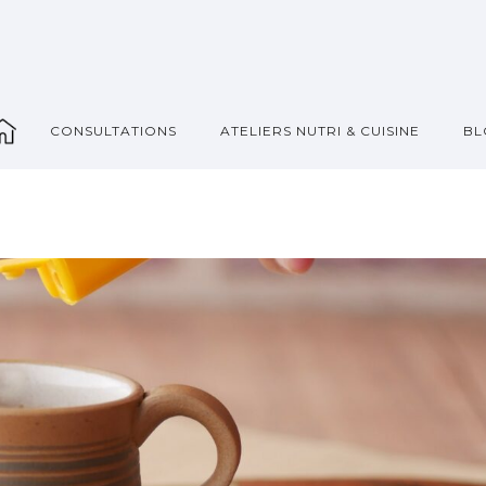
_
CONSULTATIONS
ATELIERS NUTRI & CUISINE
BL