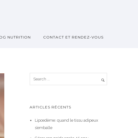
OG NUTRITION
CONTACT ET RENDEZ-VOUS
ARTICLES RÉCENTS
Lipœdème: quand le tissu adipeux
s’emballe