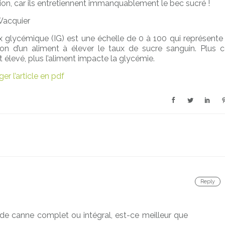
on, car ils entretiennent immanquablement le bec sucré !
Wacquier
x glycémique (IG) est une échelle de 0 à 100 qui représente 
on d’un aliment à élever le taux de sucre sanguin. Plus c
t élevé, plus l’aliment impacte la glycémie.
er l’article en pdf
Reply
e de canne complet ou intégral, est-ce meilleur que