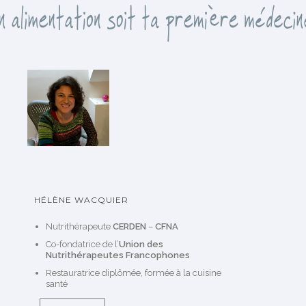
e
s
HÉLÈNE WACQUIER
Nutrithérapeute
CERDEN
–
CFNA
Co-fondatrice de l’
Union des
Nutrithérapeutes Francophones
Restauratrice diplômée, formée à la cuisine
santé