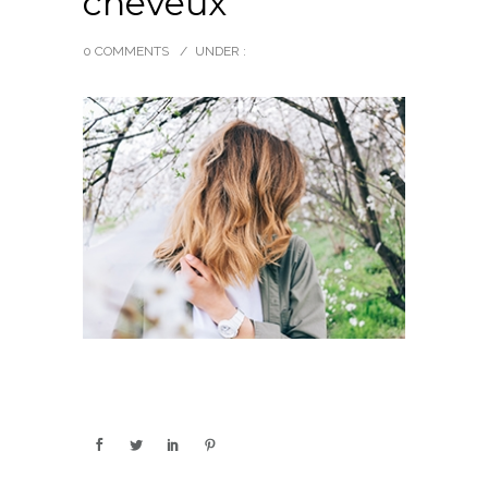
cheveux
0 COMMENTS
/
UNDER :