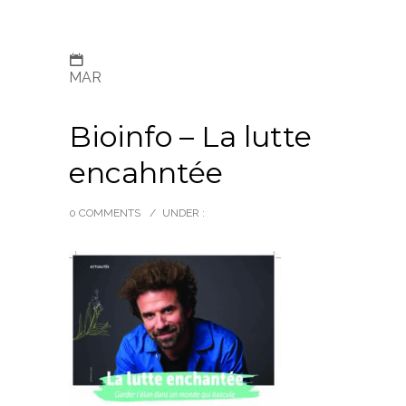
MAR
Bioinfo – La lutte
encahntée
0 COMMENTS
/
UNDER :