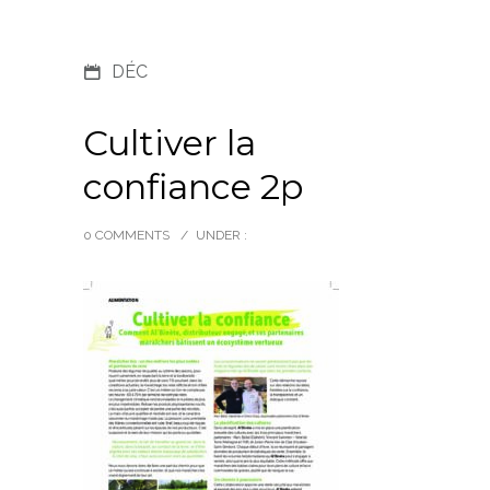
DÉC
Cultiver la
confiance 2p
0 COMMENTS
/
UNDER :