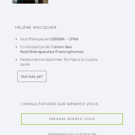
HÉLÈNE WACQUIER
Nutrithérapeute
CERDEN
–
CFNA
Co-fondatrice de l’
Union des
Nutrithérapeutes Francophones
Restauratrice diplômée, formée à la cuisine
santé
Qui suis-je?
CONSULTATIONS SUR RENDEZ-VOUS
PRENDRE RENDEZ-VOUS
helene@living-nutrition.be