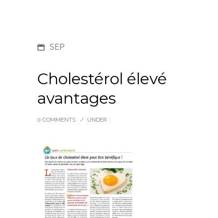
SEP
Cholestérol élevé
avantages
0 COMMENTS
/
UNDER :