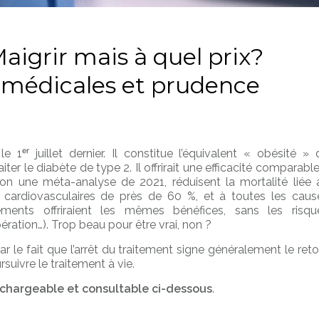
Maigrir mais à quel prix?
 médicales et prudence
1ᵉʳ juillet dernier. Il constitue l’équivalent « obésité » 
r le diabète de type 2. Il offrirait une efficacité comparable
selon une méta-analyse de 2021, réduisent la mortalité liée 
cardiovasculaires de près de 60 %, et à toutes les caus
ents offriraient les mêmes bénéfices, sans les risqu
opération…). Trop beau pour être vrai, non ?
 le fait que l’arrêt du traitement signe généralement le reto
suivre le traitement à vie.
chargeable et consultable ci-dessous
.