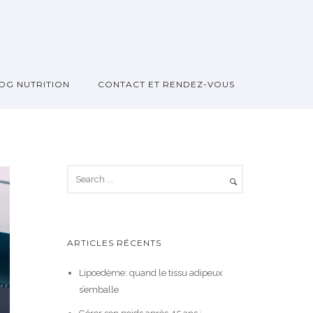
OG NUTRITION
CONTACT ET RENDEZ-VOUS
ARTICLES RÉCENTS
Lipœdème: quand le tissu adipeux
s’emballe