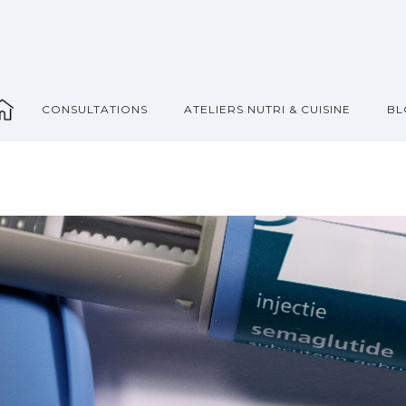
_
CONSULTATIONS
ATELIERS NUTRI & CUISINE
BL