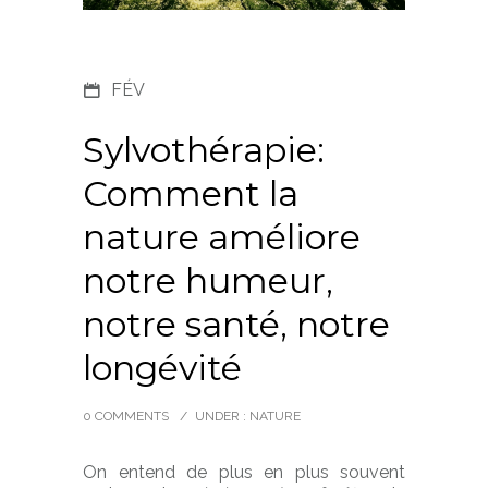
FÉV
Sylvothérapie:
Comment la
nature améliore
notre humeur,
notre santé, notre
longévité
0 COMMENTS
/
UNDER :
NATURE
On entend de plus en plus souvent