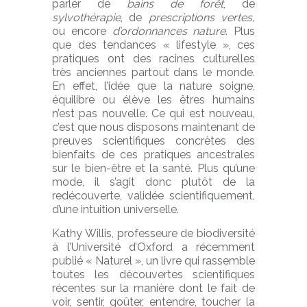
parler de
bains de forêt
, de
sylvothérapie
, de
prescriptions vertes,
ou encore
d’ordonnances nature
. Plus
que des tendances « lifestyle », ces
pratiques ont des racines culturelles
très anciennes partout dans le monde.
En effet, l’idée que la nature soigne,
équilibre ou élève les êtres humains
n’est pas nouvelle. Ce qui est nouveau,
c’est que nous disposons maintenant de
preuves scientifiques concrètes des
bienfaits de ces pratiques ancestrales
sur le bien-être et la santé. Plus qu’une
mode, il s’agit donc plutôt de la
redécouverte, validée scientifiquement,
d’une intuition universelle.
Kathy Willis, professeure de biodiversité
à l’Université d’Oxford a récemment
publié « Naturel », un livre qui rassemble
toutes les découvertes scientifiques
récentes sur la manière dont le fait de
voir, sentir, goûter, entendre, toucher la