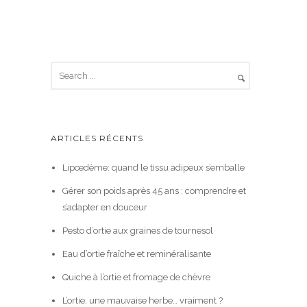
ARTICLES RÉCENTS
Lipœdème: quand le tissu adipeux s’emballe
Gérer son poids après 45 ans : comprendre et
s’adapter en douceur
Pesto d’ortie aux graines de tournesol
Eau d’ortie fraîche et reminéralisante
Quiche à l’ortie et fromage de chèvre
L’ortie, une mauvaise herbe… vraiment ?