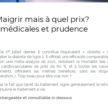
Maigrir mais à quel prix?
 médicales et prudence
1ᵉʳ juillet dernier. Il constitue l’équivalent « obésité » 
r le diabète de type 2. Il offrirait une efficacité comparable
selon une méta-analyse de 2021, réduisent la mortalité liée 
cardiovasculaires de près de 60 %, et à toutes les caus
ents offriraient les mêmes bénéfices, sans les risqu
opération…). Trop beau pour être vrai, non ?
 le fait que l’arrêt du traitement signe généralement le reto
suivre le traitement à vie.
chargeable et consultable ci-dessous
.