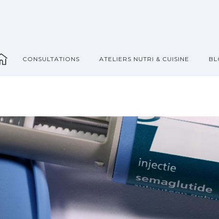
_
CONSULTATIONS
ATELIERS NUTRI & CUISINE
BL