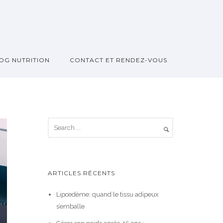
OG NUTRITION
CONTACT ET RENDEZ-VOUS
ARTICLES RÉCENTS
Lipœdème: quand le tissu adipeux
s’emballe