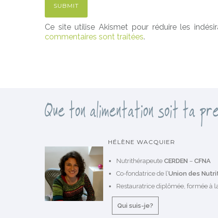
Ce site utilise Akismet pour réduire les indési
commentaires sont traitées
.
HÉLÈNE WACQUIER
Nutrithérapeute
CERDEN
–
CFNA
Co-fondatrice de l’
Union des Nutr
Restauratrice diplômée, formée à la
Qui suis-je?