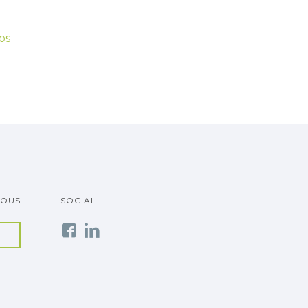
os
VOUS
SOCIAL