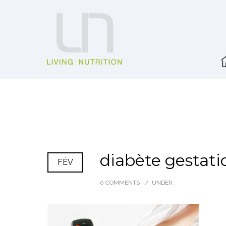
diabète gestati
FÉV
0 COMMENTS
/
UNDER :