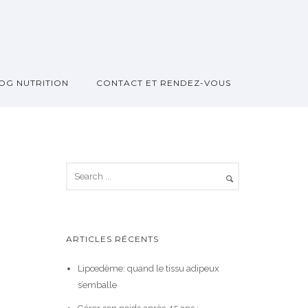
OG NUTRITION
CONTACT ET RENDEZ-VOUS
ARTICLES RÉCENTS
Lipœdème: quand le tissu adipeux
s’emballe