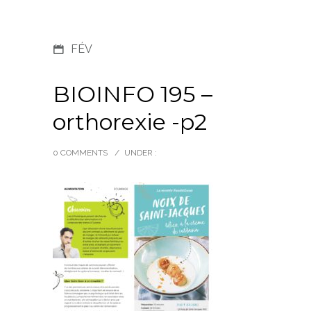
FÉV
BIOINFO 195 –
orthorexie -p2
0 COMMENTS
/
UNDER :