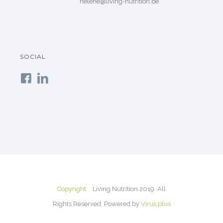
helene@living-nutrition.be
SOCIAL
Copyright
Living Nutrition 2019. All
Rights Reserved. Powered by
Virus.plus