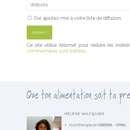
Oui, ajoutez-moi à votre liste de diffusion.
Ce site utilise Akismet pour réduire les indési
commentaires sont traitées
.
HÉLÈNE WACQUIER
Nutrithérapeute
CERDEN
–
CFNA