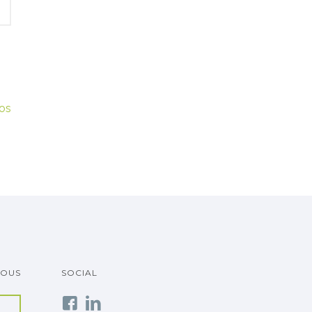
os
VOUS
SOCIAL