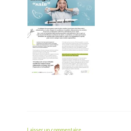
Laisser un commentaire