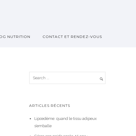
OG NUTRITION
CONTACT ET RENDEZ-VOUS
ARTICLES RÉCENTS
Lipœdème: quand le tissu adipeux
s’emballe