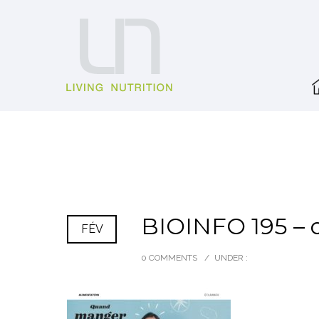
BIOINFO 195 – o
FÉV
0 COMMENTS
/
UNDER :