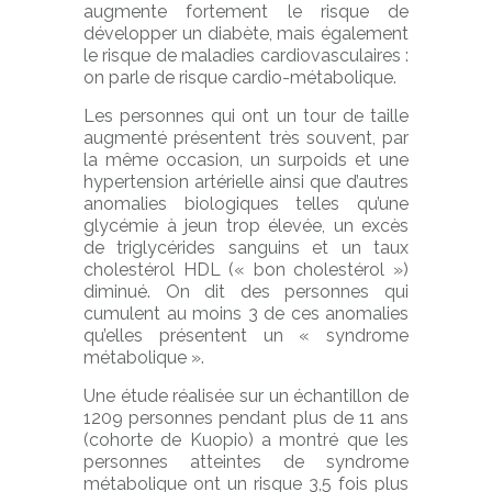
augmente fortement le risque de
développer un diabète, mais également
le risque de maladies cardiovasculaires :
on parle de risque cardio-métabolique.
Les personnes qui ont un tour de taille
augmenté présentent très souvent, par
la même occasion, un surpoids et une
hypertension artérielle ainsi que d’autres
anomalies biologiques telles qu’une
glycémie à jeun trop élevée, un excès
de triglycérides sanguins et un taux
cholestérol HDL (« bon cholestérol »)
diminué. On dit des personnes qui
cumulent au moins 3 de ces anomalies
qu’elles présentent un « syndrome
métabolique ».
Une étude réalisée sur un échantillon de
1209 personnes pendant plus de 11 ans
(cohorte de Kuopio) a montré que les
personnes atteintes de syndrome
métabolique ont un risque 3,5 fois plus