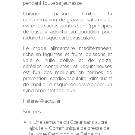
pendant toute sa jeunesse.
Cuisiner maison, limiter la
consommation de graisses saturées et
éviter les sucres ajoutés sont 3 principes
de base à adopter au quotidien pour
réduire le risque cardiovasculaire.
Le mode alimentaire méditerranéen,
riche en légumes et fruits, poissons et
volaille, huile d’olive et de colza,
céréales complètes et légumineuses
est l’un des meilleurs en termes de
prévention cardiovasculaire, diminuant
de moitié le risque de développer un
syndrome métabolique.
Hélène Wacquier
Sources :
« Une semaine du Cœur sans sucre
ajouté », Communiqué de presse de
la Ligue Cardiologique Belge du