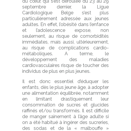
du cœur, qui s’est déroulée du 23 au 29
septembre dernier, la Ligue
Cardiologique Belge s’est plus
particulièrement adressée aux jeunes
adultes. En effet, l’obésité dans l’enfance
et l’adolescence expose, non
seulement, au risque de comorbidités
immédiates, mais aussi, ultérieurement,
au risque de complications cardio-
métaboliques. A terme, le
développement des maladies
cardiovasculaires risque de toucher des
individus de plus en plus jeunes.
Il est donc essentiel d’éduquer les
enfants, dès le plus jeune âge, à adopter
une alimentation équilibrée, notamment
en limitant drastiquement leur
consommation de sucres et glucides
raffinés et/ou transformés. Il est difficile
de manger sainement à l’âge adulte si
on a été habitué à ingérer des sucreries,
des sodas et de la « malbouffe »