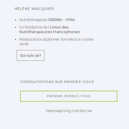
HÉLÈNE WACQUIER
Nutrithérapeute
CERDEN
–
CFNA
Co-fondatrice de l’
Union des
Nutrithérapeutes Francophones
Restauratrice diplômée, formée à la cuisine
santé
Qui suis-je?
CONSULTATIONS SUR RENDEZ-VOUS
PRENDRE RENDEZ-VOUS
helene@living-nutrition.be