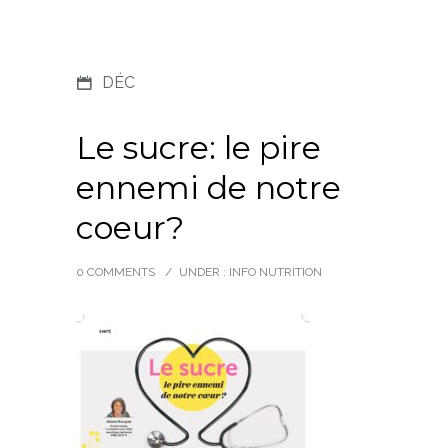
DÉC
Le sucre: le pire
ennemi de notre
coeur?
0 COMMENTS
/
UNDER :
INFO NUTRITION