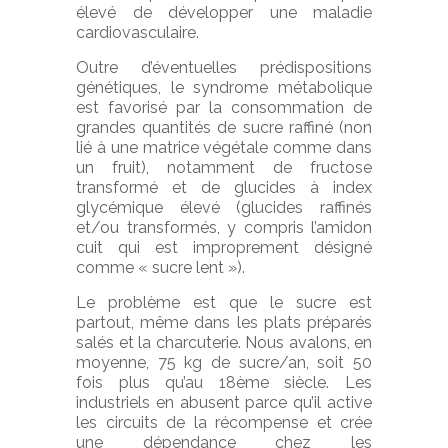
élevé de développer une maladie
cardiovasculaire.
Outre d’éventuelles prédispositions
génétiques, le syndrome métabolique
est favorisé par la consommation de
grandes quantités de sucre raffiné (non
lié à une matrice végétale comme dans
un fruit), notamment de fructose
transformé et de glucides à index
glycémique élevé (glucides raffinés
et/ou transformés, y compris l’amidon
cuit qui est improprement désigné
comme « sucre lent »).
Le problème est que le sucre est
partout, même dans les plats préparés
salés et la charcuterie. Nous avalons, en
moyenne, 75 kg de sucre/an, soit 50
fois plus qu’au 18ème siècle. Les
industriels en abusent parce qu’il active
les circuits de la récompense et crée
une dépendance chez les