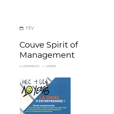
FÉV
Couve Spirit of
Management
0 COMMENTS
/
UNDER :