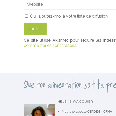
Oui, ajoutez-moi à votre liste de diffusion.
Ce site utilise Akismet pour réduire les indési
commentaires sont traitées
.
HÉLÈNE WACQUIER
Nutrithérapeute
CERDEN
–
CFNA