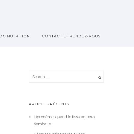
OG NUTRITION
CONTACT ET RENDEZ-VOUS
ARTICLES RÉCENTS
Lipœdème: quand le tissu adipeux
s’emballe