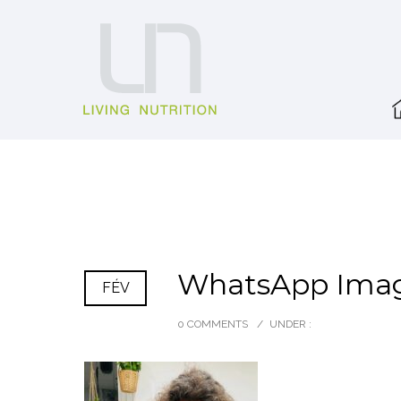
WhatsApp Image
FÉV
0 COMMENTS
/
UNDER :