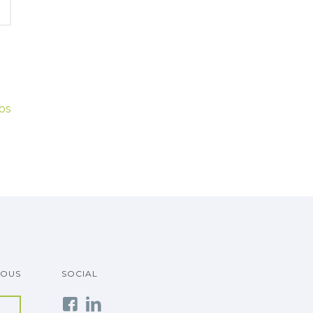
os
VOUS
SOCIAL