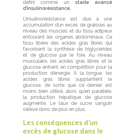
défini comme un
stade avancé
d’insulinorésistance
.
L’insulinorésistance est due à une
accumulation d’un excès de graisses au
niveau des muscles et du tissu adipeux
entourant les organes abdominaux. Ce
tissu libère des acides gras libres qui
favorisent la synthèse de triglycérides
et de glucose par le foie. Au niveau
musculaire, les acides gras libres et le
glucose entrent en compétition pour la
production d’énergie. A la longue, les
acides gras libres supplantent le
glucose, de sorte que ce dernier est
moins bien utilisé, alors qu’en parallèle,
la production hépatique de glucose
augmente. Le taux de sucre sanguin
s’élève donc de plus en plus.
Les conséquences d’un
excès de glucose dans le