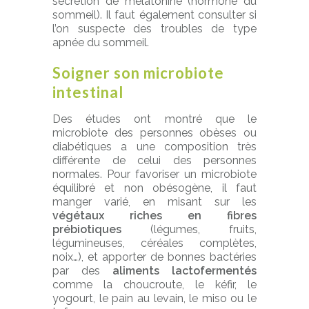
sécrétion de mélatonine (hormone du
sommeil). Il faut également consulter si
l’on suspecte des troubles de type
apnée du sommeil.
Soigner son microbiote
intestinal
Des études ont montré que le
microbiote des personnes obèses ou
diabétiques a une composition très
différente de celui des personnes
normales. Pour favoriser un microbiote
équilibré et non obésogène, il faut
manger varié, en misant sur les
végétaux riches en fibres
prébiotiques
(légumes, fruits,
légumineuses, céréales complètes,
noix…), et apporter de bonnes bactéries
par des
aliments lactofermentés
comme la choucroute, le kéfir, le
yogourt, le pain au levain, le miso ou le