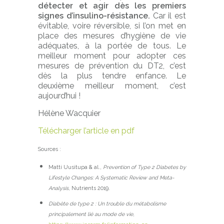
détecter et agir dès les premiers
signes d’insulino-résistance.
Car il est
évitable, voire réversible, si l’on met en
place des mesures d’hygiène de vie
adéquates, à la portée de tous. Le
meilleur moment pour adopter ces
mesures de prévention du DT2, c’est
dès la plus tendre enfance. Le
deuxième meilleur moment, c’est
aujourd’hui !
Hélène Wacquier
Télécharger l’article en pdf
Sources :
Matti Uusitupa & al.,
Prevention of Type 2 Diabetes by
Lifestyle Changes: A Systematic Review and Meta-
Analysis
, Nutrients 2019.
Diabète de type 2 : Un trouble du métabolisme
principalement lié au mode de vie
,