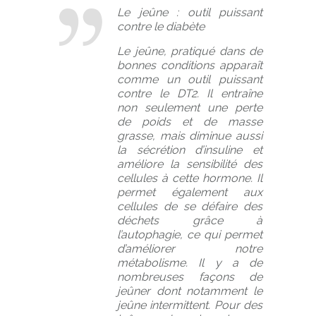
Le jeûne : outil puissant
contre le diabète
Le jeûne, pratiqué dans de
bonnes conditions apparaît
comme un outil puissant
contre le DT2. Il entraîne
non seulement une perte
de poids et de masse
grasse, mais diminue aussi
la sécrétion d’insuline et
améliore la sensibilité des
cellules à cette hormone. Il
permet également aux
cellules de se défaire des
déchets grâce à
l’autophagie, ce qui permet
d’améliorer notre
métabolisme. Il y a de
nombreuses façons de
jeûner dont notamment le
jeûne intermittent. Pour des