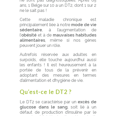
ne sont pas diagnostiquées. Après 65
ans, 1 Belge sur 10 a un DT2, dont 1 sur 2
ne le sait pas !
Cette maladie chronique est
principalement liée à notre
mode de vie
sédentaire
, à l’augmentation de
l’
obésité
et à de
mauvaises habitudes
alimentaires
, même si nos gènes
peuvent jouer un rôle.
Autrefois réservée aux adultes en
surpoids, elle touche aujourd’hui aussi
les enfants ! Il est heureusement à la
portée de tous de la prévenir en
adoptant des mesures en termes
d’alimentation et d’hygiène de vie.
Qu’est-ce le DT2 ?
Le DT2 se caractérise par un
excès de
glucose dans le sang
, soit lié à un
défaut de production d’insuline par le