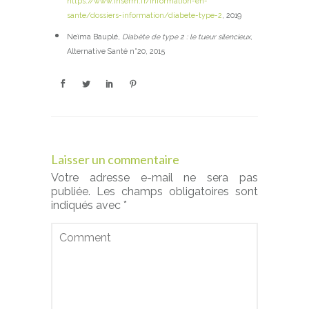
https://www.inserm.fr/information-en-
sante/dossiers-information/diabete-type-2
, 2019
Neïma Bauplé,
Diabète de type 2 : le tueur silencieux
,
Alternative Santé n°20, 2015
Laisser un commentaire
Votre adresse e-mail ne sera pas
publiée.
Les champs obligatoires sont
indiqués avec
*