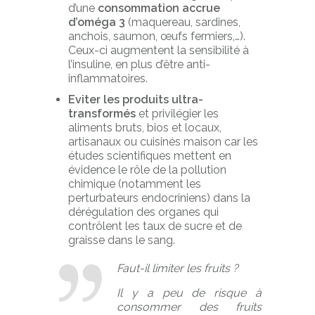
d’une
consommation accrue
d’oméga 3
(maquereau, sardines,
anchois, saumon, œufs fermiers,…).
Ceux-ci augmentent la sensibilité à
l’insuline, en plus d’être anti-
inflammatoires.
Eviter les produits ultra-
transformés
et privilégier les
aliments bruts, bios et locaux,
artisanaux ou cuisinés maison car les
études scientifiques mettent en
évidence le rôle de la pollution
chimique (notamment les
perturbateurs endocriniens) dans la
dérégulation des organes qui
contrôlent les taux de sucre et de
graisse dans le sang.
Faut-il limiter les fruits ?
Il y a peu de risque à
consommer des fruits