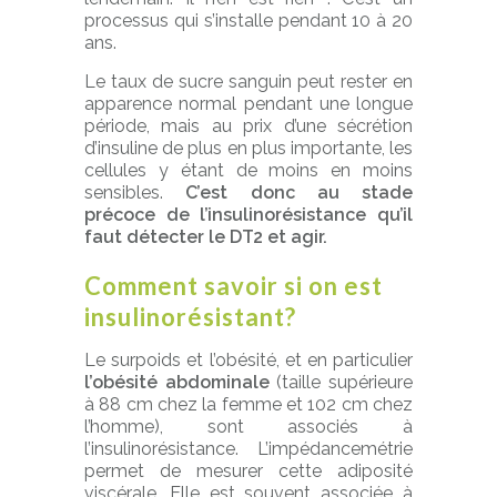
processus qui s’installe pendant 10 à 20
ans.
Le taux de sucre sanguin peut rester en
apparence normal pendant une longue
période, mais au prix d’une sécrétion
d’insuline de plus en plus importante, les
cellules y étant de moins en moins
sensibles.
C’est donc au stade
précoce de l’insulinorésistance qu’il
faut détecter le DT2 et agir.
Comment savoir si on est
insulinorésistant?
Le surpoids et l’obésité, et en particulier
l’obésité abdominale
(taille supérieure
à 88 cm chez la femme et 102 cm chez
l’homme), sont associés à
l’insulinorésistance. L’impédancemétrie
permet de mesurer cette adiposité
viscérale. Elle est souvent associée à