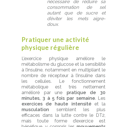
nécessaire de réduire sa
consommation de sel
autant que de sucre et
d’éviter les mets aigre-
doux.
Pratiquer une activité
physique régulière
L’exercice physique améliore le
métabolisme du glucose et la sensibilité
à l’insuline, notamment en multipliant le
nombre de récepteur à l’insuline dans
les cellules. Le fonctionnement
métabolique est très nettement
amélioré par une
pratique de 30
minutes, 3 à 5 fois par semaine
. Les
exercices de haute intensité
et la
musculation
semblent les plus
efficaces dans la lutte contre le DT2,
mais toute forme d’exercice est
bénéfique, y compris les
mouvements