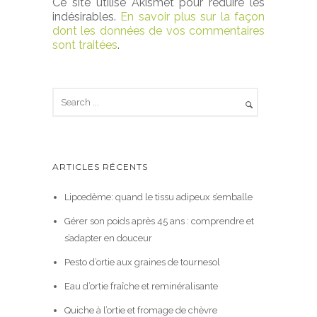
Ce site utilise Akismet pour réduire les
indésirables.
En savoir plus sur la façon
dont les données de vos commentaires
sont traitées
.
ARTICLES RÉCENTS
Lipœdème: quand le tissu adipeux s’emballe
Gérer son poids après 45 ans : comprendre et
s’adapter en douceur
Pesto d’ortie aux graines de tournesol
Eau d’ortie fraîche et reminéralisante
Quiche à l’ortie et fromage de chèvre