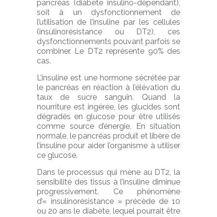
pancréas (diabète insulino-dépendant),
soit à un dysfonctionnement de
l’utilisation de l’insuline par les cellules
(insulinorésistance ou DT2), ces
dysfonctionnements pouvant parfois se
combiner. Le DT2 représente 90% des
cas.
L’insuline est une hormone sécrétée par
le pancréas en réaction à l’élévation du
taux de sucre sanguin. Quand la
nourriture est ingérée, les glucides sont
dégradés en glucose pour être utilisés
comme source d’énergie. En situation
normale, le pancréas produit et libère de
l’insuline pour aider l’organisme à utiliser
ce glucose.
Dans le processus qui mène au DT2, la
sensibilité des tissus à l’insuline diminue
progressivement. Ce phénomène
d’« insulinorésistance » précède de 10
ou 20 ans le diabète, lequel pourrait être