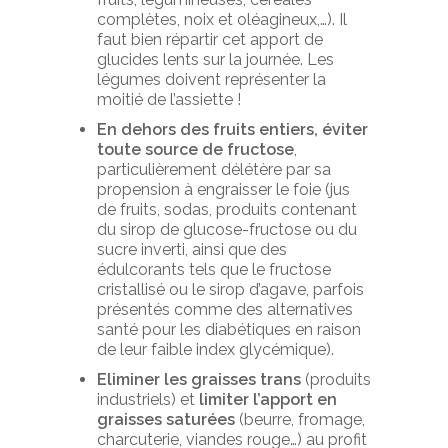
complètes, noix et oléagineux,…). Il
faut bien répartir cet apport de
glucides lents sur la journée. Les
légumes doivent représenter la
moitié de l’assiette !
En dehors des fruits entiers, éviter
toute source de fructose
,
particulièrement délétère par sa
propension à engraisser le foie (jus
de fruits, sodas, produits contenant
du sirop de glucose-fructose ou du
sucre inverti, ainsi que des
édulcorants tels que le fructose
cristallisé ou le sirop d’agave, parfois
présentés comme des alternatives
santé pour les diabétiques en raison
de leur faible index glycémique).
Eliminer les graisses trans
(produits
industriels) et
limiter l’apport en
graisses saturées
(beurre, fromage,
charcuterie, viandes rouge…) au profit