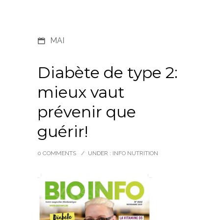
MAI
Diabète de type 2:
mieux vaut
prévenir que
guérir!
0 COMMENTS
/
UNDER :
INFO NUTRITION