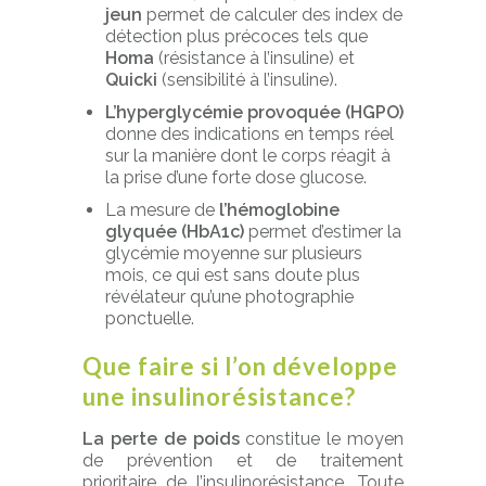
jeun
permet de calculer des index de
détection plus précoces tels que
Homa
(résistance à l’insuline) et
Quicki
(sensibilité à l’insuline).
L’hyperglycémie provoquée (HGPO)
donne des indications en temps réel
sur la manière dont le corps réagit à
la prise d’une forte dose glucose.
La mesure de
l’hémoglobine
glyquée (HbA1c)
permet d’estimer la
glycémie moyenne sur plusieurs
mois, ce qui est sans doute plus
révélateur qu’une photographie
ponctuelle.
Que faire si l’on développe
une insulinorésistance?
La perte de poids
constitue le moyen
de prévention et de traitement
prioritaire de l’insulinorésistance. Toute