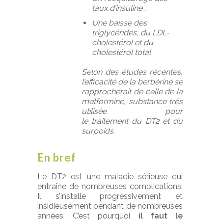
taux d’insuline ;
Une baisse des
triglycérides, du LDL-
cholestérol et du
cholestérol total
Selon des études récentes,
l’efficacité de la berbérine se
rapprocherait de celle de la
metformine, substance très
utilisée pour
le traitement du DT2 et du
surpoids.
En bref
Le DT2 est une maladie sérieuse qui
entraîne de nombreuses complications.
Il s’installe progressivement et
insidieusement pendant de nombreuses
années. C’est pourquoi
il faut le