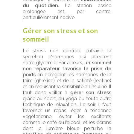
du quotidien
. La station assise
prolongée est, par contre,
particulièrement nocive.
Gérer son stress et son
sommeil
Le stress non contrôlé entraîne la
sécrétion d’hormones qui affectent
notre glycémie. Par ailleurs,
un sommeil
non réparateur favorise la prise de
poids
en dérèglant les hormones de la
faim (ghréline) et de la satiété (leptine)
et en réduisant la sensibilité à l’insuline. Il
faut donc veiller à
gérer son stress
grâce au sport, au yoga ou toute autre
technique de relaxation. Le soir, il faut
favoriser un repas léger à tendance
végétarienne, éviter les excitants
comme le café ou l’alcool, et les écrans
dont la lumière bleue perturbe la