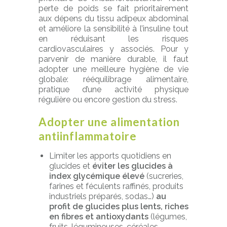
perte de poids se fait prioritairement
aux dépens du tissu adipeux abdominal
et améliore la sensibilité à l’insuline tout
en réduisant les risques
cardiovasculaires y associés. Pour y
parvenir de manière durable, il faut
adopter une meilleure hygiène de vie
globale: rééquilibrage alimentaire,
pratique d’une activité physique
régulière ou encore gestion du stress.
Adopter une alimentation
antiinflammatoire
Limiter les apports quotidiens en
glucides et
éviter les glucides à
index glycémique élevé
(sucreries,
farines et féculents raffinés, produits
industriels préparés, sodas…)
au
profit de glucides plus lents, riches
en fibres et antioxydants
(légumes,
fruits, légumineuses, céréales