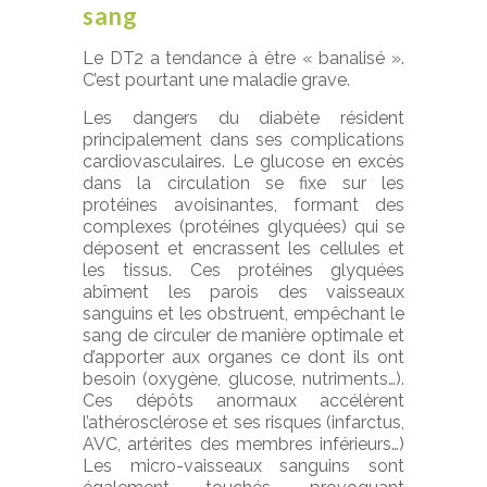
sang
Le DT2 a tendance à être « banalisé ».
C’est pourtant une maladie grave.
Les dangers du diabète résident
principalement dans ses complications
cardiovasculaires. Le glucose en excès
dans la circulation se fixe sur les
protéines avoisinantes, formant des
complexes (protéines glyquées) qui se
déposent et encrassent les cellules et
les tissus. Ces protéines glyquées
abîment les parois des vaisseaux
sanguins et les obstruent, empêchant le
sang de circuler de manière optimale et
d’apporter aux organes ce dont ils ont
besoin (oxygène, glucose, nutriments…).
Ces dépôts anormaux accélèrent
l’athérosclérose et ses risques (infarctus,
AVC, artérites des membres inférieurs…)
Les micro-vaisseaux sanguins sont