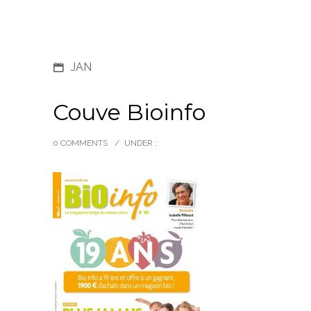
JAN
Couve Bioinfo
0 COMMENTS
/
UNDER :