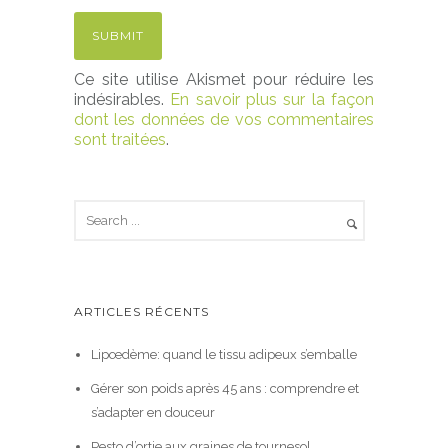
Ce site utilise Akismet pour réduire les
indésirables.
En savoir plus sur la façon
dont les données de vos commentaires
sont traitées
.
ARTICLES RÉCENTS
Lipœdème: quand le tissu adipeux s’emballe
Gérer son poids après 45 ans : comprendre et
s’adapter en douceur
Pesto d’ortie aux graines de tournesol