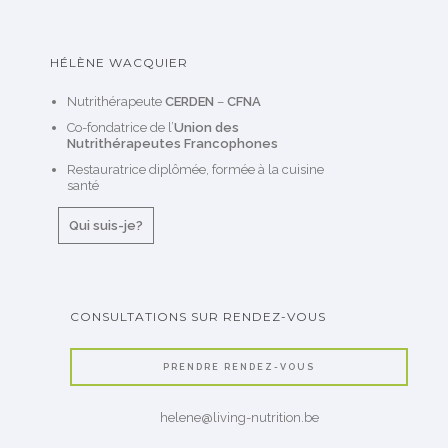
HÉLÈNE WACQUIER
Nutrithérapeute
CERDEN
–
CFNA
Co-fondatrice de l’
Union des
Nutrithérapeutes Francophones
Restauratrice diplômée, formée à la cuisine
santé
Qui suis-je?
CONSULTATIONS SUR RENDEZ-VOUS
PRENDRE RENDEZ-VOUS
helene@living-nutrition.be