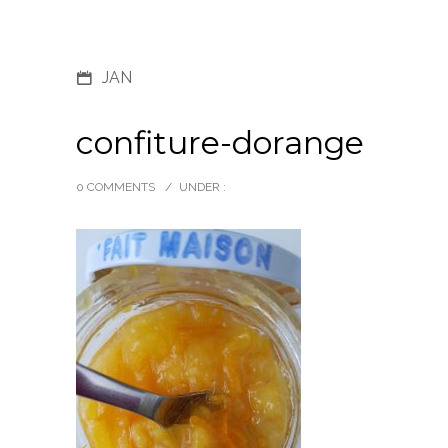
JAN
confiture-dorange
0 COMMENTS
/
UNDER :