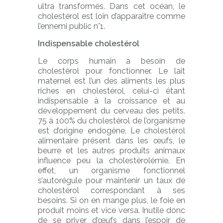
ultra transformés. Dans cet océan, le
cholestérol est loin d’apparaître comme
l’ennemi public n°1.
Indispensable cholestérol
Le corps humain a besoin de
cholestérol pour fonctionner. Le lait
maternel est l’un des aliments les plus
riches en cholestérol, celui-ci étant
indispensable à la croissance et au
développement du cerveau des petits.
75 à 100% du cholestérol de l’organisme
est d’origine endogène. Le cholestérol
alimentaire présent dans les œufs, le
beurre et les autres produits animaux
influence peu la cholestérolémie. En
effet, un organisme fonctionnel
s’autorégule pour maintenir un taux de
cholestérol correspondant à ses
besoins. Si on en mange plus, le foie en
produit moins et vice versa. Inutile donc
de se priver d’œufs dans l’espoir de