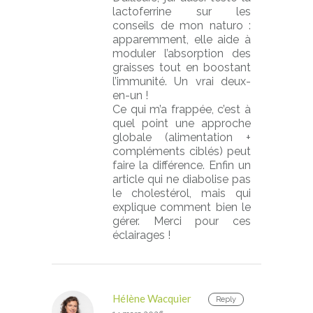
lactoferrine sur les
conseils de mon naturo :
apparemment, elle aide à
moduler l’absorption des
graisses tout en boostant
l’immunité. Un vrai deux-
en-un !
Ce qui m’a frappée, c’est à
quel point une approche
globale (alimentation +
compléments ciblés) peut
faire la différence. Enfin un
article qui ne diabolise pas
le cholestérol, mais qui
explique comment bien le
gérer. Merci pour ces
éclairages !
Hélène Wacquier
Reply