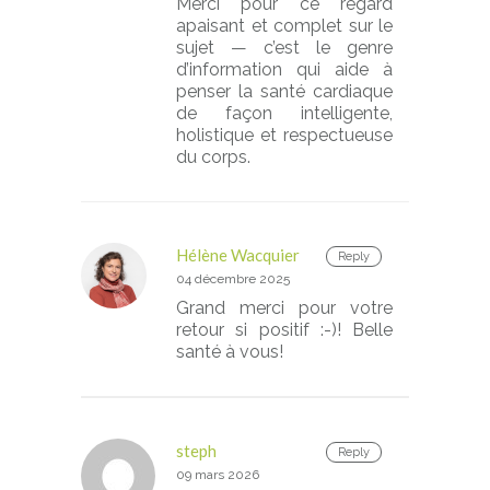
Merci pour ce regard
apaisant et complet sur le
sujet — c’est le genre
d’information qui aide à
penser la santé cardiaque
de façon intelligente,
holistique et respectueuse
du corps.
Hélène Wacquier
Reply
04 décembre 2025
Grand merci pour votre
retour si positif :-)! Belle
santé à vous!
steph
Reply
09 mars 2026