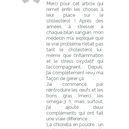
Merci pour cet article qui
remet enfin les choses à
leur place sur le
cholestérol ! Après des
années à stresser à
chaque bilan sanguin, mon
médecin m’a expliqué que
le vrai problème n’était pas
tant le cholestérol lui-
même que l’inflammation
et le stress oxydatif qui
l’accompagnent. Depuis,
j’ai complètement revu ma
façon de gérer ça.
J’ai commencé par
réintroduire les œufs et les
bons gras (merci les
oméga-3 !), mais surtout,
j’ai ajouté deux
compléments qui ont fait
une vraie différence :
La chlorella en poudre : un