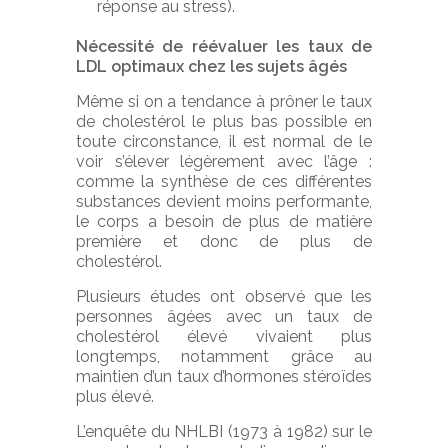
réponse au stress).
Nécessité de réévaluer les taux de
LDL optimaux chez les sujets âgés
Même si on a tendance à prôner le taux
de cholestérol le plus bas possible en
toute circonstance, il est normal de le
voir s’élever légèrement avec l’âge :
comme la synthèse de ces différentes
substances devient moins performante,
le corps a besoin de plus de matière
première et donc de plus de
cholestérol.
Plusieurs études ont observé que les
personnes âgées avec un taux de
cholestérol élevé vivaient plus
longtemps, notamment grâce au
maintien d’un taux d’hormones stéroïdes
plus élevé.
L’enquête du NHLBI (1973 à 1982) sur le