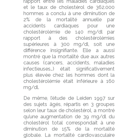
rapport entre les maladies cardiaques
et le taux de cholestérol de 362.000
hommes a conclu à une diminution de
2% de la mortalité annuelle par
accidents cardiaques pour une
cholestérolémie de 140 mg/dl par
rapport à des cholestérolémies
supérieures à 300 mg/dl, soit une
différence insignifiante. Elle a aussi
montré que la mortalité due aux autres
causes (cancers, accidents, maladies
infectieuses…) était significativement
plus élevée chez les hommes dont la
cholestérolémie était inférieure à 160
mg/dl.
De même, l’étude de Leiden 1997 sur
des sujets âgés, répartis en 3 groupes
selon leur taux de cholestérol, a montré
qu’une augmentation de 39 mg/dl du
cholestérol total correspondait à une
diminution de 15% de la mortalité
globale. La mortalité cardiovasculaire