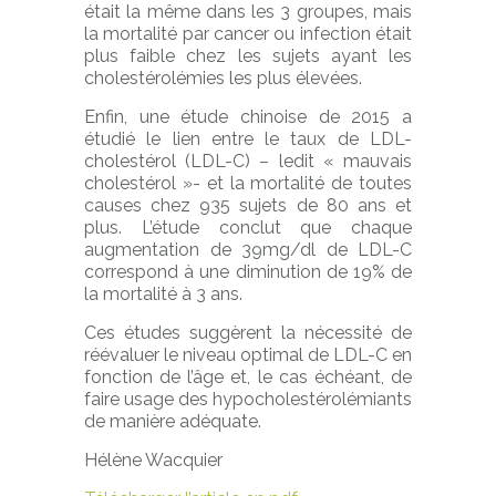
était la même dans les 3 groupes, mais
la mortalité par cancer ou infection était
plus faible chez les sujets ayant les
cholestérolémies les plus élevées.
Enfin, une étude chinoise de 2015 a
étudié le lien entre le taux de LDL-
cholestérol (LDL-C) – ledit « mauvais
cholestérol »- et la mortalité de toutes
causes chez 935 sujets de 80 ans et
plus. L’étude conclut que chaque
augmentation de 39mg/dl de LDL-C
correspond à une diminution de 19% de
la mortalité à 3 ans.
Ces études suggèrent la nécessité de
réévaluer le niveau optimal de LDL-C en
fonction de l’âge et, le cas échéant, de
faire usage des hypocholestérolémiants
de manière adéquate.
Hélène Wacquier