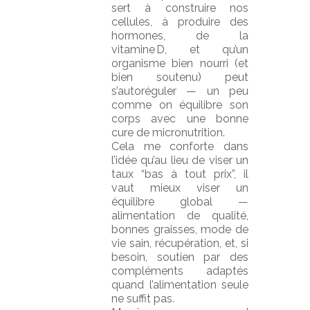
sert à construire nos
cellules, à produire des
hormones, de la
vitamine D, et qu’un
organisme bien nourri (et
bien soutenu) peut
s’autoréguler — un peu
comme on équilibre son
corps avec une bonne
cure de micronutrition.
Cela me conforte dans
l’idée qu’au lieu de viser un
taux “bas à tout prix”, il
vaut mieux viser un
équilibre global —
alimentation de qualité,
bonnes graisses, mode de
vie sain, récupération, et, si
besoin, soutien par des
compléments adaptés
quand l’alimentation seule
ne suffit pas.