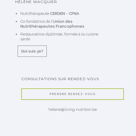
HÉLÈNE WACQUIER
Nutrithérapeute
CERDEN
–
CFNA
Co-fondatrice de l’
Union des
Nutrithérapeutes Francophones
Restauratrice diplômée, formée à la cuisine
santé
Qui suis-je?
CONSULTATIONS SUR RENDEZ-VOUS
PRENDRE RENDEZ-VOUS
helene@living-nutrition.be