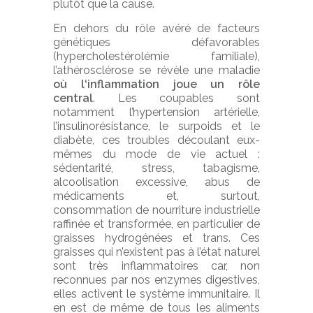
plutôt que la cause.
En dehors du rôle avéré de facteurs
génétiques défavorables
(hypercholestérolémie familiale),
l’athérosclérose se révèle une maladie
où l‘inflammation joue un rôle
central
. Les coupables sont
notamment l’hypertension artérielle,
l’insulinorésistance, le surpoids et le
diabète, ces troubles découlant eux-
mêmes du mode de vie actuel :
sédentarité, stress, tabagisme,
alcoolisation excessive, abus de
médicaments et, surtout,
consommation de nourriture industrielle
raffinée et transformée, en particulier de
graisses hydrogénées et trans. Ces
graisses qui n’existent pas à l’état naturel
sont très inflammatoires car, non
reconnues par nos enzymes digestives,
elles activent le système immunitaire. Il
en est de même de tous les aliments