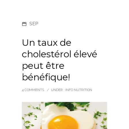
SEP
Un taux de
cholestérol élevé
peut être
bénéfique!
4 COMMENTS
/
UNDER :
INFO NUTRITION