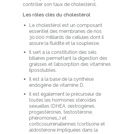
contrôler son taux de cholestérol.
Les rôles clés du cholestérol
Le cholestérol est un composant
essentiel des membranes de nos
30.000 milliards de cellules dont il
assure la fluidité et la souplesse.
Il sert à la constitution des sels
biliaires permettant la digestion des
graisses et l’absorption des vitamines
liposolubles.
Il est à la base de la synthèse
endogène de vitamine D.
Il est également le précurseur de
toutes les hormones stéroïdes
sexuelles (DHEA, œstrogènes,
progestérones, testostérone,
phéromones…) et
corticosurrénaliennes (cortisone et
aldostérone impliquées dans la