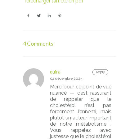
Télécharger l’article en pdf
4 Comments
quira
Reply
04 décembre 2025
Merci pour ce point de vue
nuancé — c’est rassurant
de rappeler que le
cholestérol n’est pas
forcément l’ennemi, mais
plutôt un acteur important
de notre métabolisme .
Vous rappelez avec
justesse que le cholestérol