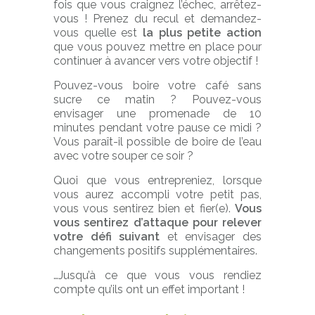
fois que vous craignez l’échec, arrêtez-
vous ! Prenez du recul et demandez-
vous quelle est
la plus petite action
que vous pouvez mettre en place pour
continuer à avancer vers votre objectif !
Pouvez-vous boire votre café sans
sucre ce matin ? Pouvez-vous
envisager une promenade de 10
minutes pendant votre pause ce midi ?
Vous paraît-il possible de boire de l’eau
avec votre souper ce soir ?
Quoi que vous entrepreniez, lorsque
vous aurez accompli votre petit pas,
vous vous sentirez bien et fier(e).
Vous
vous sentirez d’attaque pour relever
votre défi suivant
et envisager des
changements positifs supplémentaires.
…Jusqu’à ce que vous vous rendiez
compte qu’ils ont un effet important !