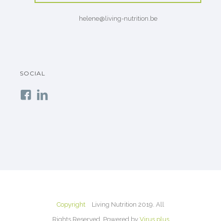
helene@living-nutrition.be
SOCIAL
Copyright
Living Nutrition 2019. All
Rights Reserved. Powered by
Virus.plus