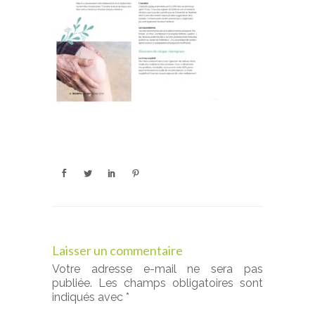
Laisser un commentaire
Votre adresse e-mail ne sera pas
publiée.
Les champs obligatoires sont
indiqués avec
*