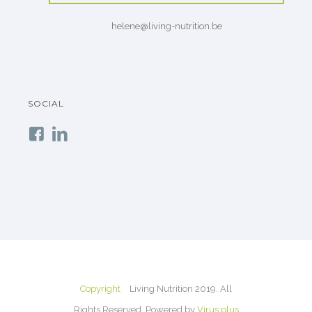
helene@living-nutrition.be
SOCIAL
Copyright
Living Nutrition 2019. All
Rights Reserved. Powered by
Virus.plus