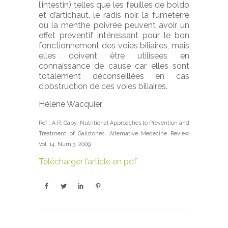
l’intestin) telles que les feuilles de boldo
et d’artichaut, le radis noir, la fumeterre
ou la menthe poivrée peuvent avoir un
effet préventif intéressant pour le bon
fonctionnement des voies biliaires, mais
elles doivent être utilisées en
connaissance de cause car elles sont
totalement déconseillées en cas
d’obstruction de ces voies biliaires.
Hélène Wacquier
Ref : A.R. Gaby, Nutritional Approaches to Prevention and
Treatment of Gallstones, Alternative Medecine Review
Vol. 14, Num 3, 2009.
Télécharger l’article en pdf