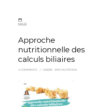
MAR
Approche
nutritionnelle des
calculs biliaires
0 COMMENTS
/
UNDER :
INFO NUTRITION