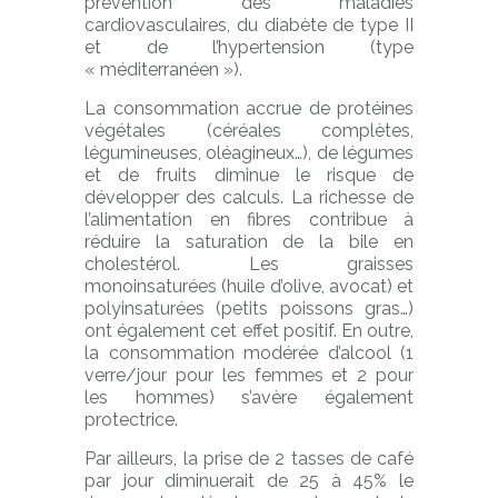
prévention des maladies
cardiovasculaires, du diabète de type II
et de l’hypertension (type
« méditerranéen »).
La consommation accrue de protéines
végétales (céréales complètes,
légumineuses, oléagineux…), de légumes
et de fruits diminue le risque de
développer des calculs. La richesse de
l’alimentation en fibres contribue à
réduire la saturation de la bile en
cholestérol. Les graisses
monoinsaturées (huile d’olive, avocat) et
polyinsaturées (petits poissons gras…)
ont également cet effet positif. En outre,
la consommation modérée d’alcool (1
verre/jour pour les femmes et 2 pour
les hommes) s’avère également
protectrice.
Par ailleurs, la prise de 2 tasses de café
par jour diminuerait de 25 à 45% le