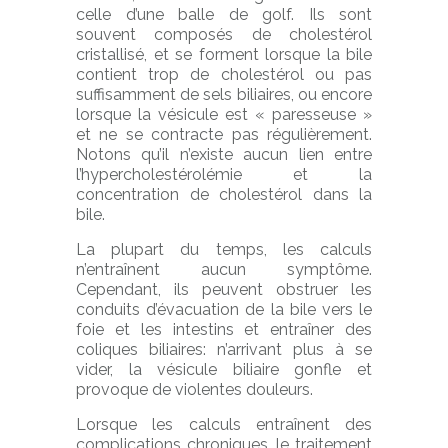
celle d’une balle de golf. Ils sont
souvent composés de cholestérol
cristallisé, et se forment lorsque la bile
contient trop de cholestérol ou pas
suffisamment de sels biliaires, ou encore
lorsque la vésicule est « paresseuse »
et ne se contracte pas régulièrement.
Notons qu’il n’existe aucun lien entre
l’hypercholestérolémie et la
concentration de cholestérol dans la
bile.
La plupart du temps, les calculs
n’entraînent aucun symptôme.
Cependant, ils peuvent obstruer les
conduits d’évacuation de la bile vers le
foie et les intestins et entraîner des
coliques biliaires: n’arrivant plus à se
vider, la vésicule biliaire gonfle et
provoque de violentes douleurs.
Lorsque les calculs entraînent des
complications chroniques, le traitement