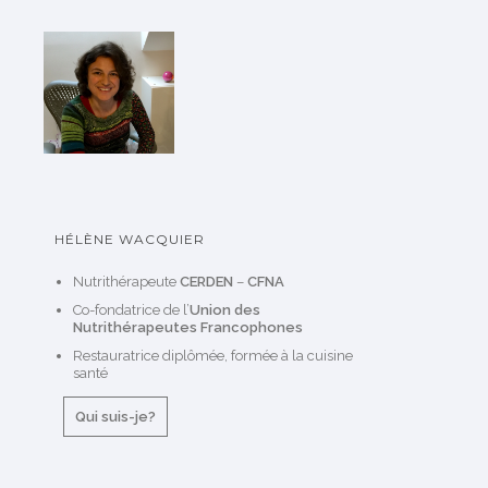
HÉLÈNE WACQUIER
Nutrithérapeute
CERDEN
–
CFNA
Co-fondatrice de l’
Union des
Nutrithérapeutes Francophones
Restauratrice diplômée, formée à la cuisine
santé
Qui suis-je?