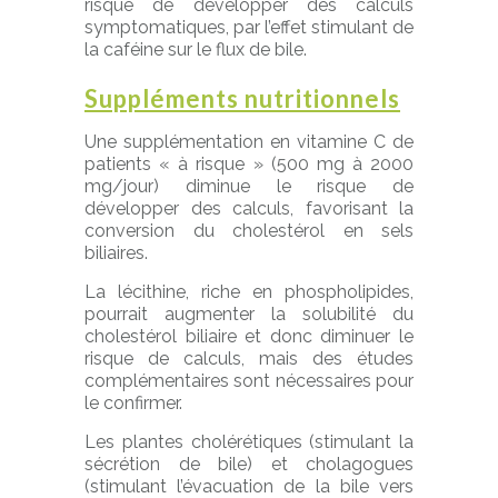
risque de développer des calculs
symptomatiques, par l’effet stimulant de
la caféine sur le flux de bile.
Suppléments nutritionnels
Une supplémentation en vitamine C de
patients « à risque » (500 mg à 2000
mg/jour) diminue le risque de
développer des calculs, favorisant la
conversion du cholestérol en sels
biliaires.
La lécithine, riche en phospholipides,
pourrait augmenter la solubilité du
cholestérol biliaire et donc diminuer le
risque de calculs, mais des études
complémentaires sont nécessaires pour
le confirmer.
Les plantes cholérétiques (stimulant la
sécrétion de bile) et cholagogues
(stimulant l’évacuation de la bile vers