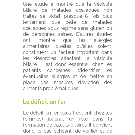
Une étude a montré que la vésicule
biliaire de malades cœliaques non
traités se vidait presque 8 fois plus
lentement que celle de malades
cœliaques sous régime sans gluten ou
de personnes saines. D’autres études
ont montré que les allergies
alimentaires, quelles qu’elles soient,
constituent un facteur important dans
les désordres affectant la vésicule
biliaire. Il est donc essentiel, chez les
patients concernés, d’identifier les
éventuelles allergies et de mettre en
place des mesures d’éviction des
aliments problématiques.
Le déficit en fer
Le déficit en fer (plus fréquent chez les
femmes) jouerait un rôle dans la
formation de calculs biliaires. Il convient
donc, le cas échéant, de vérifier et de