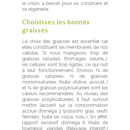
le corps a besoin pour se construire et
se régénérer.
Choisissez les bonnes
graisses
Le choix des graisses est essentiel car
elles constituent les membranes de nos
cellules. Si nous mangeons trop de
graisses saturées (fromages, beurre…),
les cellules sont trop rigides, ce qui nuit
à leur fonctionnement. Environ ¼ de
graisses saturées, ½ de graisses
monoinsaturées (huile d’olive, avocat…)
et ¼ de graisses polyinsaturées sont les
valeurs recommandées. Au niveau des
graisses polyinsaturées, il faut surtout
mettre l’accent sur la consommation
accrue d’oméga 3 (poissons gras, œufs
fermiers, huile de colza, noix…). En effet,
l’apport excessif d’oméga 6 (huile de
tournesol, viandes d’élevage intensif..)