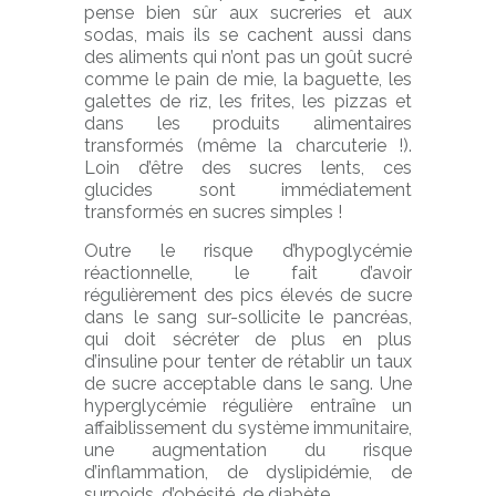
pense bien sûr aux sucreries et aux
sodas, mais ils se cachent aussi dans
des aliments qui n’ont pas un goût sucré
comme le pain de mie, la baguette, les
galettes de riz, les frites, les pizzas et
dans les produits alimentaires
transformés (même la charcuterie !).
Loin d’être des sucres lents, ces
glucides sont immédiatement
transformés en sucres simples !
Outre le risque d’hypoglycémie
réactionnelle, le fait d’avoir
régulièrement des pics élevés de sucre
dans le sang sur-sollicite le pancréas,
qui doit sécréter de plus en plus
d’insuline pour tenter de rétablir un taux
de sucre acceptable dans le sang. Une
hyperglycémie régulière entraîne un
affaiblissement du système immunitaire,
une augmentation du risque
d’inflammation, de dyslipidémie, de
surpoids, d’obésité, de diabète, …