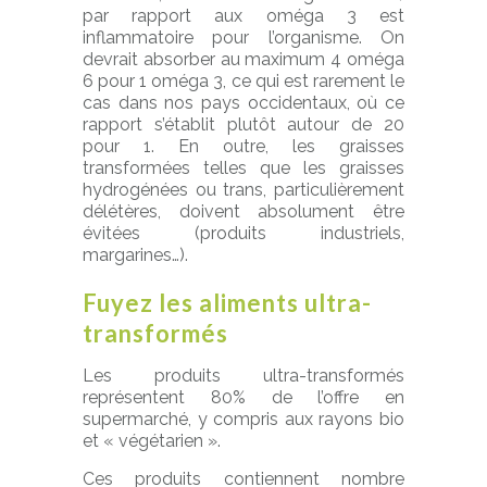
par rapport aux oméga 3 est
inflammatoire pour l’organisme. On
devrait absorber au maximum 4 oméga
6 pour 1 oméga 3, ce qui est rarement le
cas dans nos pays occidentaux, où ce
rapport s’établit plutôt autour de 20
pour 1. En outre, les graisses
transformées telles que les graisses
hydrogénées ou trans, particulièrement
délétères, doivent absolument être
évitées (produits industriels,
margarines…).
Fuyez les aliments ultra-
transformés
Les produits ultra-transformés
représentent 80% de l’offre en
supermarché, y compris aux rayons bio
et « végétarien ».
Ces produits contiennent nombre