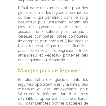
Il faut donc résolument opter pour des
glucides « à index glycémique modéré
ou bas », qui pénètrent dans le sang
beaucoup plus lentement, évitant les
pics de glycémie et d’insuline et
assurant une satiété plus longue :
céréales complètes (pâtes complètes,
riz complet, pain complet…), légumes et
fruits (entiers), légumineuses (lentilles,
pois chiches…), oléagineux (noix,
amandes…) et végétaux protéinés tels
que le quinoa ou le sarrasin.
Mangez plus de légumes
En plus d’être des glucides lents, les
légumes apportent des vitamines, des
minéraux et des antioxydants pour
lutter contre l’inflammation et le stress
oxydatif. Ils apportent aussi des fibres,
qui nourrissent les bonnes bactéries de