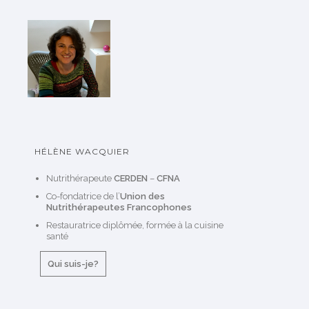
HÉLÈNE WACQUIER
Nutrithérapeute
CERDEN
–
CFNA
Co-fondatrice de l’
Union des
Nutrithérapeutes Francophones
Restauratrice diplômée, formée à la cuisine
santé
Qui suis-je?