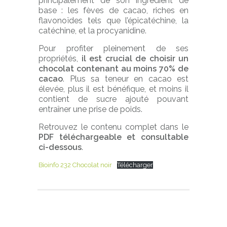
principalement de son ingrédient de
base : les fèves de cacao, riches en
flavonoïdes tels que l’épicatéchine, la
catéchine, et la procyanidine.
Pour profiter pleinement de ses
propriétés,
il est crucial de choisir un
chocolat contenant au moins 70% de
cacao
. Plus sa teneur en cacao est
élevée, plus il est bénéfique, et moins il
contient de sucre ajouté pouvant
entraîner une prise de poids.
Retrouvez le contenu complet dans le
PDF téléchargeable et consultable
ci-dessous
.
Bioinfo 232 Chocolat noir
Télécharger