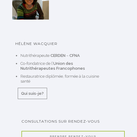
HÉLÈNE WACQUIER
Nutrithérapeute
CERDEN
–
CFNA
Co-fondatrice de l’
Union des
Nutrithérapeutes Francophones
Restauratrice diplômée, formée à la cuisine
santé
Qui suis-je?
CONSULTATIONS SUR RENDEZ-VOUS
PRENDRE RENDEZ-VOUS