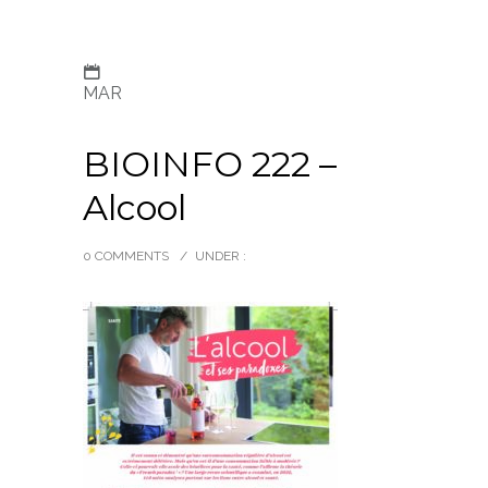
MAR
BIOINFO 222 –
Alcool
0 COMMENTS
/
UNDER :