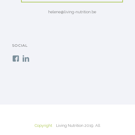
helene@living-nutrition.be
SOCIAL
Copyright
Living Nutrition 2019. All
Rights Reserved. Powered by
Virus.plus