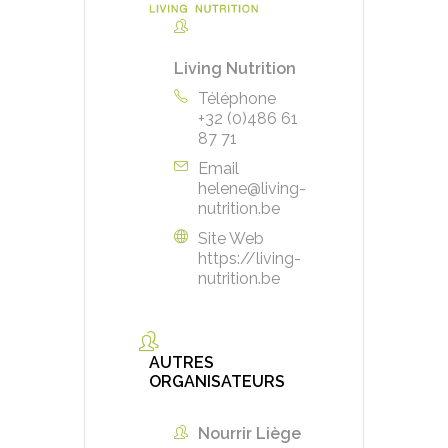
Living Nutrition
Téléphone
+32 (0)486 61
87 71
Email
helene@living-
nutrition.be
Site Web
https://living-
nutrition.be
AUTRES
ORGANISATEURS
Nourrir Liège