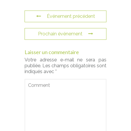
Événement précédent
Prochain événement
Laisser un commentaire
Votre adresse e-mail ne sera pas
publiée.
Les champs obligatoires sont
indiqués avec
*