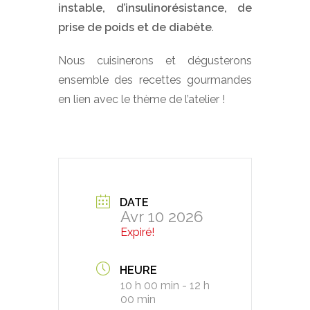
instable, d’insulinorésistance, de
prise de poids et de diabète
.
Nous cuisinerons et dégusterons
ensemble des recettes gourmandes
en lien avec le thème de l’atelier !
DATE
Avr 10 2026
Expiré!
HEURE
10 h 00 min - 12 h
00 min