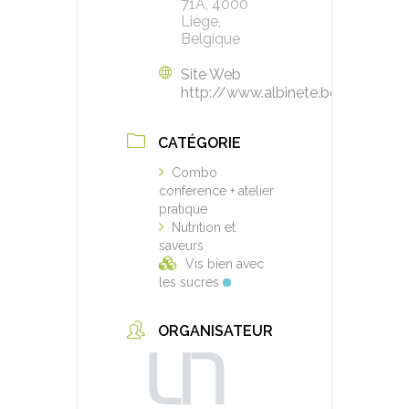
71A, 4000
Liège,
Belgique
Site Web
http://www.albinete.be
CATÉGORIE
Combo
conférence + atelier
pratique
Nutrition et
saveurs
Vis bien avec
les sucres
ORGANISATEUR