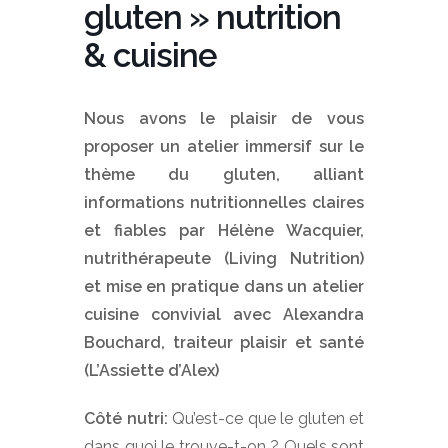
gluten » nutrition
& cuisine
Nous avons le plaisir de vous
proposer un atelier immersif sur le
thème du gluten, alliant
informations nutritionnelles claires
et fiables par Hélène Wacquier,
nutrithérapeute (Living Nutrition)
et mise en pratique dans un atelier
cuisine convivial avec Alexandra
Bouchard, traiteur plaisir et santé
(L’Assiette d’Alex)
Côté nutri:
Qu’est-ce que le gluten et
dans quoi le trouve-t-on ? Quels sont