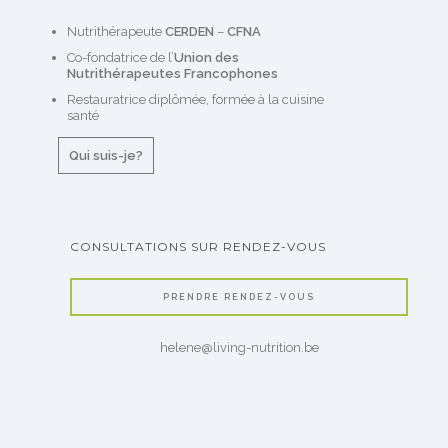
Nutrithérapeute
CERDEN
–
CFNA
Co-fondatrice de l’
Union des
Nutrithérapeutes Francophones
Restauratrice diplômée, formée à la cuisine
santé
Qui suis-je?
CONSULTATIONS SUR RENDEZ-VOUS
PRENDRE RENDEZ-VOUS
helene@living-nutrition.be