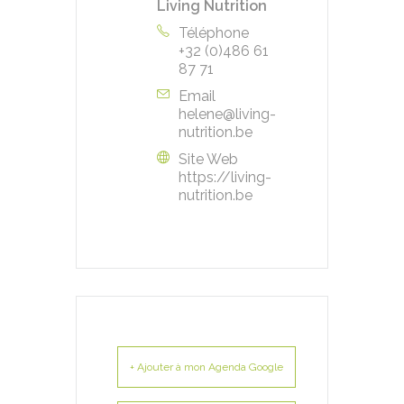
Living Nutrition
Téléphone
+32 (0)486 61
87 71
Email
helene@living-
nutrition.be
Site Web
https://living-
nutrition.be
+ Ajouter à mon Agenda Google