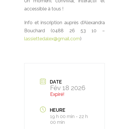
Un moment convivial, interactif et
accessible à tous !
Info et inscription auprès d’Alexandra
Bouchard (0488 26 53 10 –
lassiettedalex@gmail.com
)
DATE
Fév 18 2026
Expiré!
HEURE
19 h 00 min - 22 h
00 min