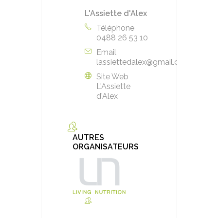
L'Assiette d'Alex
Téléphone
0488 26 53 10
Email
lassiettedalex@gmail.com
Site Web
L'Assiette
d'Alex
AUTRES
ORGANISATEURS