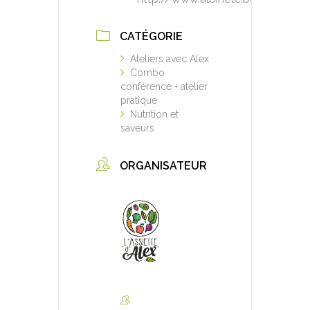
CATÉGORIE
Ateliers avec Alex
Combo
conférence + atelier
pratique
Nutrition et
saveurs
ORGANISATEUR