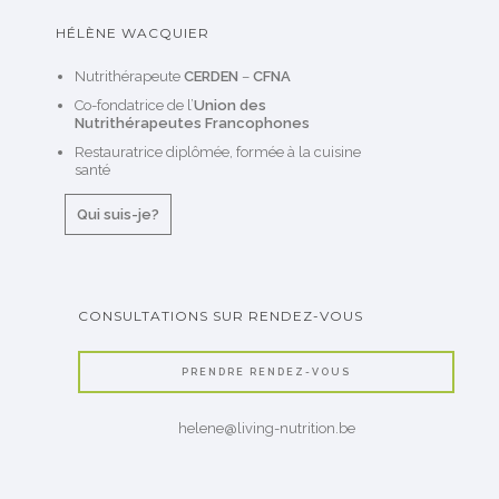
HÉLÈNE WACQUIER
Nutrithérapeute
CERDEN
–
CFNA
Co-fondatrice de l’
Union des
Nutrithérapeutes Francophones
Restauratrice diplômée, formée à la cuisine
santé
Qui suis-je?
CONSULTATIONS SUR RENDEZ-VOUS
PRENDRE RENDEZ-VOUS
helene@living-nutrition.be