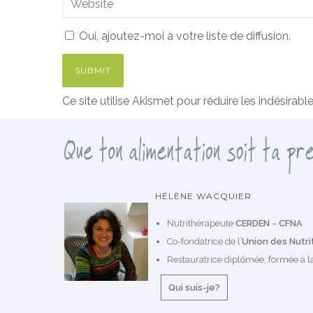
Oui, ajoutez-moi à votre liste de diffusion.
Ce site utilise Akismet pour réduire les indésirabl
HÉLÈNE WACQUIER
Nutrithérapeute
CERDEN
–
CFNA
Co-fondatrice de l’
Union des Nutr
Restauratrice diplômée, formée à la
Qui suis-je?