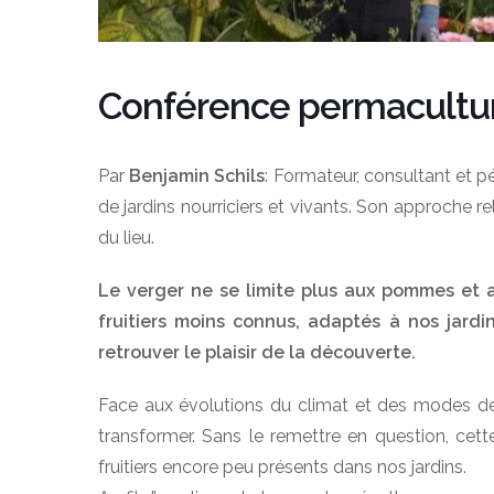
Conférence permaculture
Par
Benjamin Schils
: Formateur, consultant et pé
de jardins nourriciers et vivants. Son approche rel
du lieu.
Le verger ne se limite plus aux pommes et a
fruitiers moins connus, adaptés à nos jardin
retrouver le plaisir de la découverte.
Face aux évolutions du climat et des modes de
transformer. Sans le remettre en question, cette
fruitiers encore peu présents dans nos jardins.