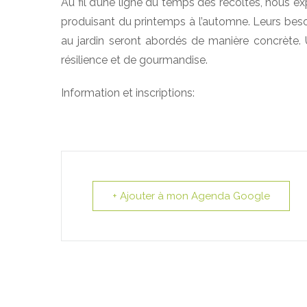
Au fil d’une ligne du temps des récoltes, nous exp
produisant du printemps à l’automne. Leurs besoin
au jardin seront abordés de manière concrète. Un
résilience et de gourmandise.
Information et inscriptions:
+ Ajouter à mon Agenda Google