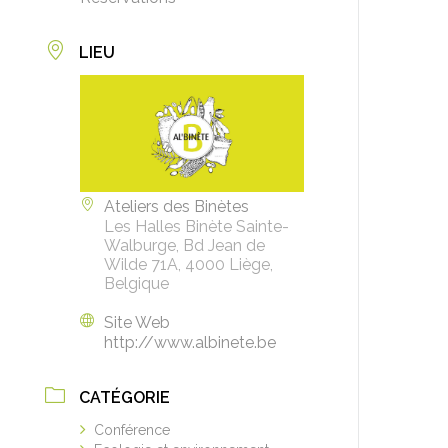
LIEU
Ateliers des Binètes
Les Halles Binète Sainte-
Walburge, Bd Jean de
Wilde 71A, 4000 Liège,
Belgique
Site Web
http://www.albinete.be
CATÉGORIE
Conférence