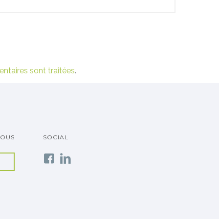
ntaires sont traitées
.
VOUS
SOCIAL