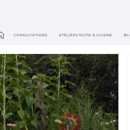
_
CONSULTATIONS
ATELIERS NUTRI & CUISINE
BL