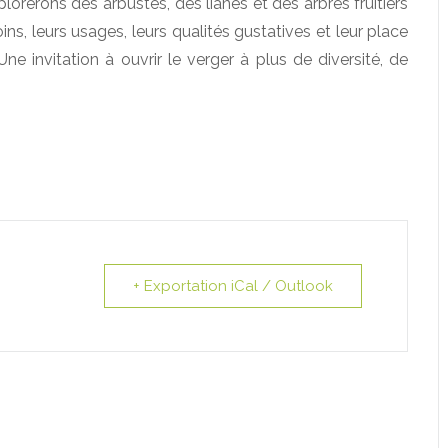
lorerons des arbustes, des lianes et des arbres fruitiers
s, leurs usages, leurs qualités gustatives et leur place
e invitation à ouvrir le verger à plus de diversité, de
+ Exportation iCal / Outlook